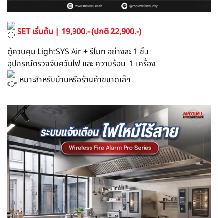
SET เริ่มต้น | 19,900.- (ปกติ 22,900.-)
ตู้ควบคุม LightSYS Air + รีโมท อย่างละ 1 ชิ้น
อุปกรณ์ตรวจจับควันไฟ และ ความร้อน 1 เครื่อง
เหมาะสำหรับบ้านหรือร้านค้าขนาดเล็ก