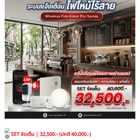
SET จัดเต็ม | 32,500.- (ปกติ 40,000.-)