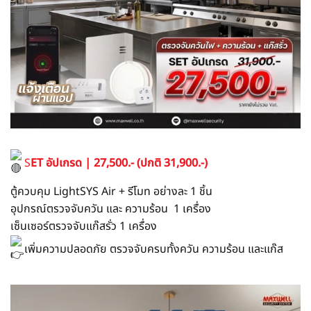
S
ET อัปเกรด | 27,500.- (ปกติ 31,900.-)
ตู้ควบคุม LightSYS Air + รีโมท อย่างละ 1 ชิ้น
อุปกรณ์ตรวจจับควัน และ ความร้อน 1 เครื่อง
เซ็นเซอร์ตรวจจับแก๊สรั่ว 1 เครื่อง
เพิ่มความปลอดภัย ตรวจจับครบทั้งควัน ความร้อน และแก๊ส