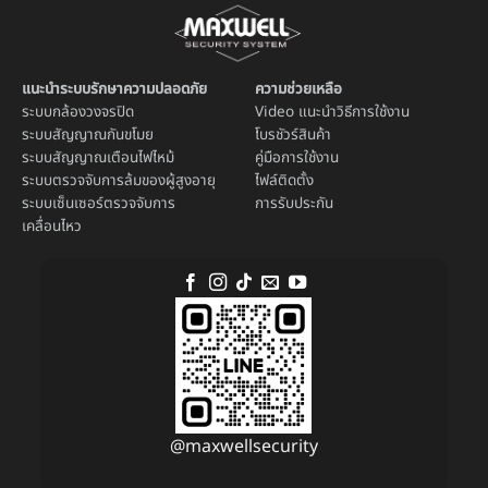
แนะนำระบบรักษาความปลอดภัย
ความช่วยเหลือ
ระบบ
กล้องวงจรปิด
Video แนะนำวิธีการใช้งาน
ระบบ
สัญญาณกันขโมย
โบรชัวร์สินค้า
ระบบ
สัญญาณเตือนไฟไหม้
คู่มือการใช้งาน
ระบบตรวจจับการล้มของผู้สูงอายุ
ไฟล์ติดตั้ง
ระบบ
เซ็นเซอร์ตรวจจับการ
การรับประกัน
เคลื่อนไหว
@maxwellsecurity