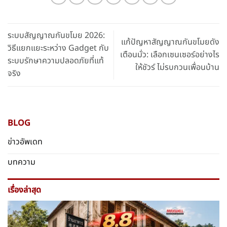
ระบบสัญญาณกันขโมย 2026:
แก้ปัญหาสัญญาณกันขโมยดัง
วิธีแยกแยะระหว่าง Gadget กับ
เตือนมั่ว: เลือกเซนเซอร์อย่างไร
ระบบรักษาความปลอดภัยที่แท้
ให้ชัวร์ ไม่รบกวนเพื่อนบ้าน
จริง
BLOG
ข่าวอัพเดท
บทความ
เรื่องล่าสุด