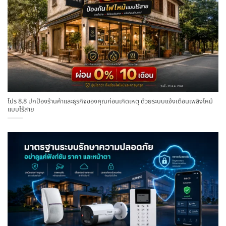
โปร 8.8 ปกป้องร้านค้าและธุรกิจของคุณก่อนเกิดเหตุ ด้วยระบบแจ้งเตือนเพลิงไหม้
แบบไร้สาย