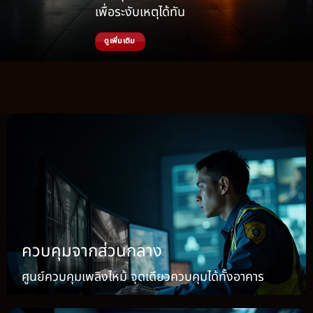
เพื่อระงับเหตุได้ทัน
ดูเพิ่มเติม
ควบคุมจากส่วนกลาง
ศูนย์ควบคุมเพลิงไหม้ จุดเดียวควบคุมได้ทั้งอาคาร