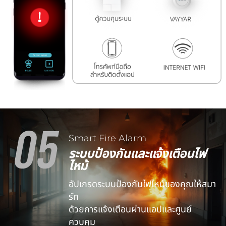
Smart Fire Alarm
ระบบป้องกันและแจ้งเตือนไฟ
ไหม้
อัปเกรดระบบป้องกันไฟไหม้ของคุณให้สมา
ร์ท
ด้วยการแจ้งเตือนผ่านแอปและศูนย์
ควบคุม