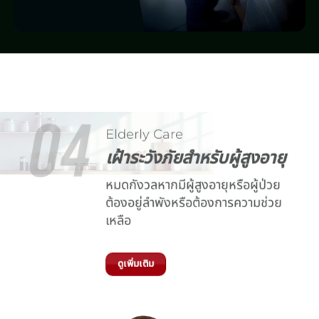
Elderly Care
เฝ้าระวังภัยสำหรับผู้สูงอายุ
หมดกังวลหากมีผู้สูงอายุหรือผู้ป่วย
ต้องอยู่ลำพังหรือต้องการความช่วย
เหลือ
ดูเพิ่มเติม