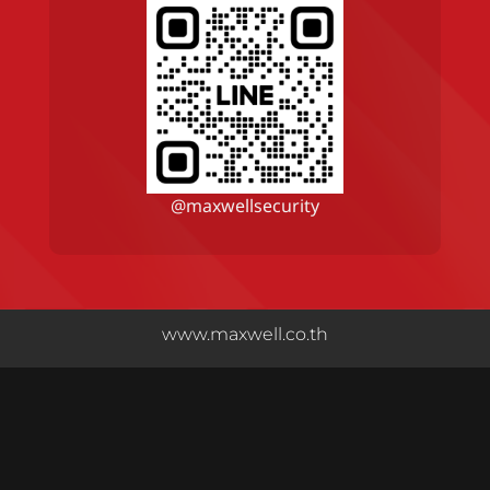
@maxwellsecurity
www.maxwell.co.th