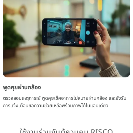
พูดคุยผ่านกล้อง
ตรวจสอบเหตุการณ์ พูดคุยเช็คอาการไม่สบายผ่านกล้อง และยังรับ
การแจ้งเตือนขอความช่วยเหลือพร้อมภาพได้ในแอปเดียว
ใช้งานร่วมกับตู้ควบคุม RISCO