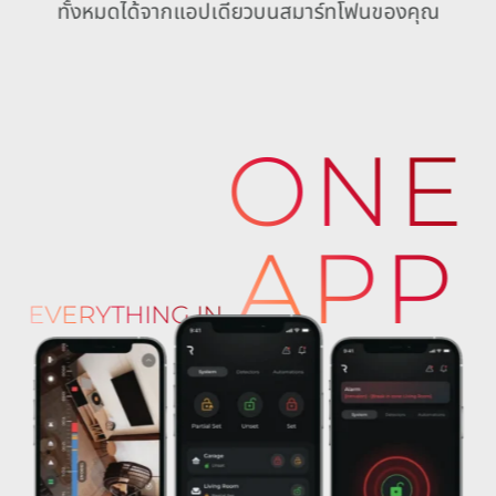
ทั้งหมดได้จากแอปเดียวบนสมาร์ทโฟนของคุณ
ONE
APP
EVERYTHING IN