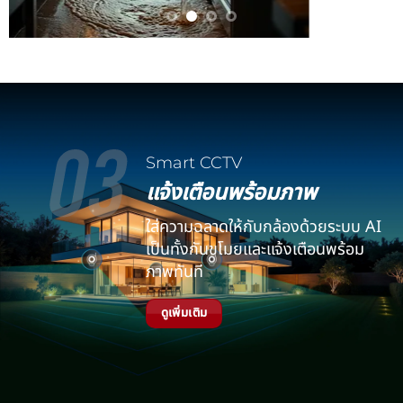
Smart CCTV
แจ้งเตือนพร้อมภาพ
ใส่ความฉลาดให้กับกล้องด้วยระบบ AI
เป็นทั้งกันขโมยและแจ้งเตือนพร้อม
ภาพทันที
ดูเพิ่มเติม