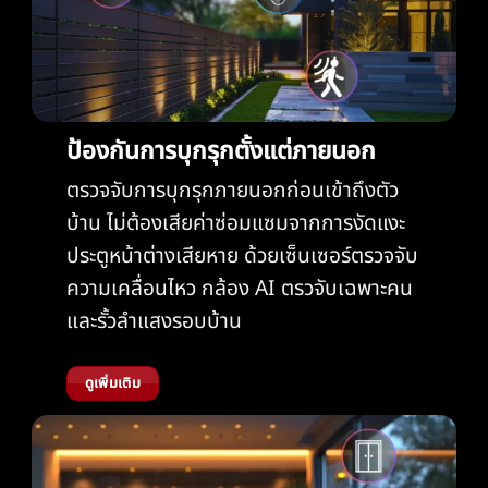
ป้องกันการบุกรุกตั้งแต่ภายนอก
ตรวจจับการบุกรุกภายนอกก่อนเข้าถึงตัว
บ้าน ไม่ต้องเสียค่าซ่อมแซมจากการงัดแงะ
ประตูหน้าต่างเสียหาย ด้วยเซ็นเซอร์ตรวจจับ
ความเคลื่อนไหว กล้อง AI ตรวจับเฉพาะคน
และรั้วลำแสงรอบบ้าน
ดูเพิ่มเติม