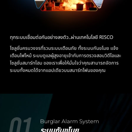
ทุกระบบเชื่อมต่อกันอย่างลงตัว..ผ่านเทคโนโลยี RISCO
โซลูชั่นครบวงจรที่รวมระบบเตือนภัย ทั้งระบบกันขโมย แจ้ง
เตือนไฟไหม้ ระบบดูแลผู้สูงอายุเข้ากับการตรวจสอบวิดีโอและ
โซลูชั่นสมาร์ทโฮม ของเราเพื่อให้มั่นใจว่าคุณสามารถจัดการ
ระบบทั้งหมดได้จากแอปเดียวบนสมาร์ทโฟนของคุณ
Burglar Alarm System
ระบบกันขโมย