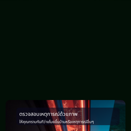
ตรวจสอบเหตุการณ์ด้วยภาพ
ให้คุณทราบทันทีว่าขโมยขึ้นบ้านหรือเหตุการณ์อื่นๆ