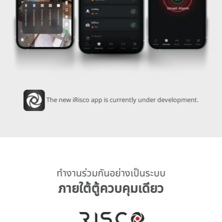
The new iRisco app is currently under development.
ทำงานร่วมกันอย่างเป็นระบบ
ภายใต้ตู้ควบคุมเดียว