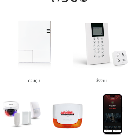
ควบคุม
สั่งงาน