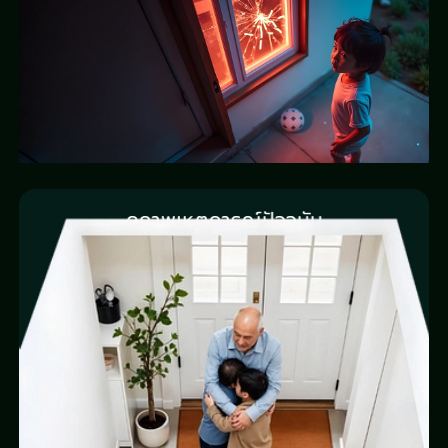
ดูภาพเหตุการณ์ปัจจุบัน
ที่บ้านเป็นยังไงบ้าง? เปิดแอปดูได้ทันที