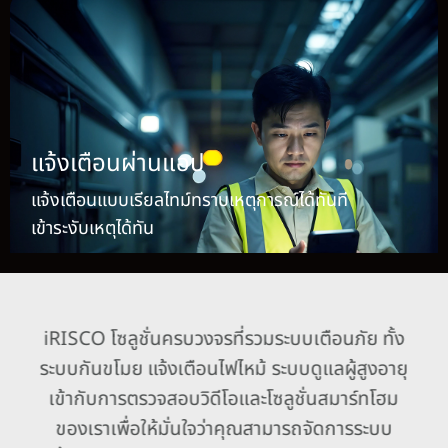
แจ้งเตือนผ่านแอป
แจ้งเตือนแบบเรียลไทม์ทราบเหตุการณ์ได้ทันที
เข้าระงับเหตุได้ทัน
iRISCO โซลูชั่นครบวงจรที่รวมระบบเตือนภัย ทั้ง
ระบบกันขโมย แจ้งเตือนไฟไหม้ ระบบดูแลผู้สูงอายุ
เข้ากับการตรวจสอบวิดีโอและโซลูชั่นสมาร์ทโฮม
ของเราเพื่อให้มั่นใจว่าคุณสามารถจัดการระบบ