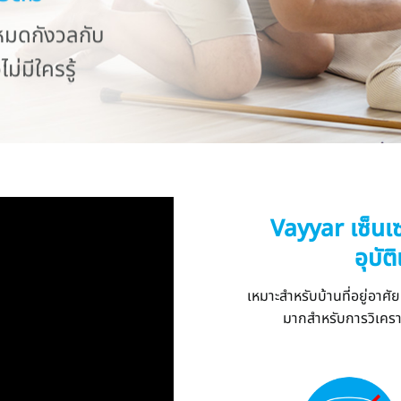
มดกังวลกับ
ม่มีใครรู้
Vayyar
เซ็นเ
อุบัต
เหมาะสำหรับบ้านที่อยู่อาศ
มากสำหรับการวิเคราะ