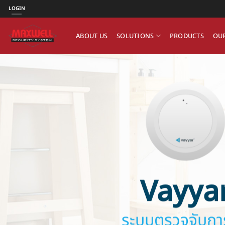
ข้าม
LOGIN
ไป
ยัง
ABOUT US
SOLUTIONS
PRODUCTS
OUR
เนื้อหา
Vayya
ระบบตรวจจับกา