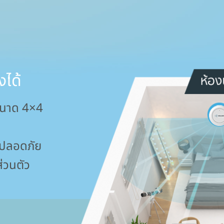
งได้
งขนาด 4×4
้ ปลอดภัย
่วนตัว