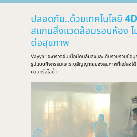
ปลอดภัย..ด้วยเทคโนโลยี
4D
สแกนสิ่งเเวดล้อมรอบห้อง ไม
ต่อสุขภาพ
Vayyar จะตรวจจับเมื่อมีคนล้มลงและเก็บรวบรวมข้อมู
รูปแบบกิจกรรมและระบุสัญญาณของสุขภาพที่แย่ลงได้
ควันหรือไอน้ำ