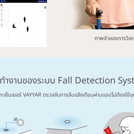
ภาพจำลองการวิเครา
ทำงานของระบบ Fall Detection Sy
พาะเซ็นเซอร์ VAYYAR ตรวจจับการล้มแจ้งเตือนผ่านแอปไม่ต้องใช้อุ