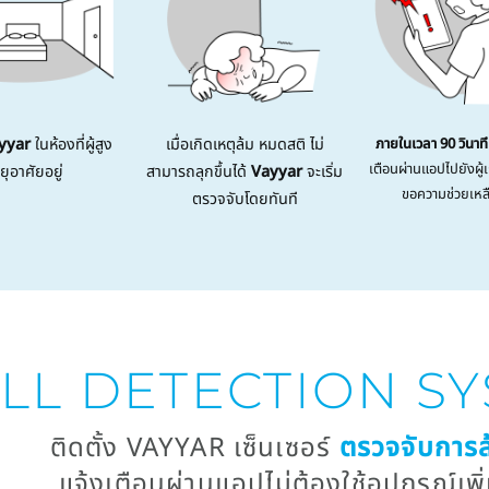
yyar
ในห้องที่ผู้สูง
เมื่อเกิดเหตุล้ม หมดสติ ไม่
ภายในเวลา 90 วินาที
เตือนผ่านแอปไปยังผู้เก
ยุอาศัยอยู่
สามารถลุกขึ้นได้
Vayyar
จะเริ่ม
ขอความช่วยเหลื
ตรวจจับโดยทันที
LL DETECTION S
ติดตั้ง VAYYAR เซ็นเซอร์
ตรวจจับการล
แจ้งเตือนผ่านแอปไม่ต้องใช้อุปกรณ์เพิ