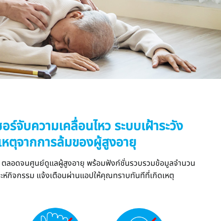
ซอร์จับความเคลื่อนไหว
ระบบเฝ้าระวัง
ิเหตุจากการล้มของผู้สูงอายุ
ัย ตลอดจนศูนย์ดูแลผู้สูงอายุ พร้อมฟังก์ชั่นรวบรวมข้อมูลจำนวน
ห์กิจกรรม แจ้งเตือนผ่านแอปให้คุณทราบทันทีที่เกิดเหตุ