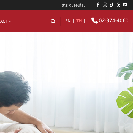
ชำระเงินออนไลน์
02-374-4060
EN
|
TH
|
ACT