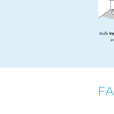
ติดตั้ง
Va
อา
FA