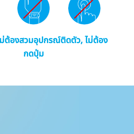
ไม่ต้องสวมอุปกรณ์ติดตัว, ไม่ต้อง
กดปุ่ม