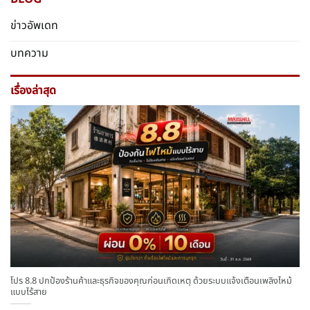
ข่าวอัพเดท
บทความ
เรื่องล่าสุด
โปร 8.8 ปกป้องร้านค้าและธุรกิจของคุณก่อนเกิดเหตุ ด้วยระบบแจ้งเตือนเพลิงไหม้
แบบไร้สาย