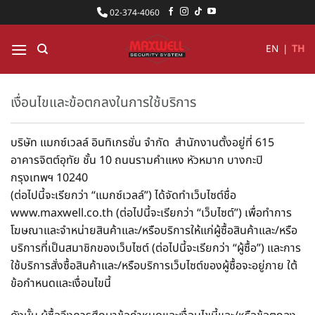
ข้าม
02-374-4060
ไป
ยัง
EN
|
TH
เนื้อหา
เงื่อนไขและข้อตกลงในการใช้บริการ
บริษัท แมกซ์เวลล์ อินทิเกรชั่น จำกัด สำนักงานตั้งอยู่ที่ 615
อาคารจิตต์อุทัย ชั้น 10 ถนนรามคำแหง หัวหมาก บางกะปิ
กรุงเทพฯ 10240
(ต่อไปนี้จะเรียกว่า “แมกซ์เวลล์”) ได้จัดทำเว็บไซต์ชื่อ
www.maxwell.co.th (ต่อไปนี้จะเรียกว่า “เว็บไซต์”) เพื่อทำการ
โฆษณาและจำหน่ายสินค้าและ/หรือบริการให้แก่ผู้ซื้อสินค้าและ/หรือ
บริการที่เป็นสมาชิกของเว็บไซต์ (ต่อไปนี้จะเรียกว่า “ผู้ซื้อ”) และการ
ใช้บริการสั่งซื้อสินค้าและ/หรือบริการเว็บไซต์ของผู้ซื้อจะอยู่ภาย ใต้
ข้อกำหนดและเงื่อนไขนี้