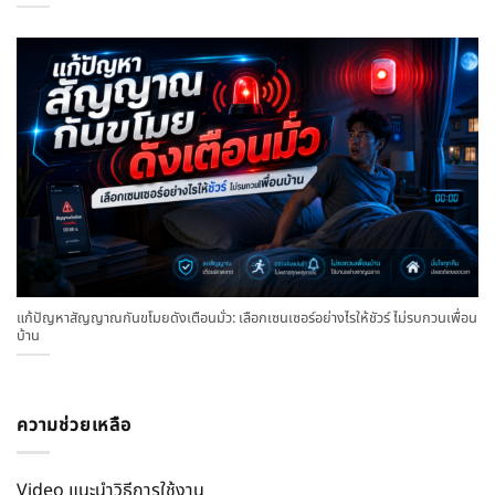
แก้ปัญหาสัญญาณกันขโมยดังเตือนมั่ว: เลือกเซนเซอร์อย่างไรให้ชัวร์ ไม่รบกวนเพื่อน
บ้าน
ความช่วยเหลือ
Video แนะนำวิธีการใช้งาน