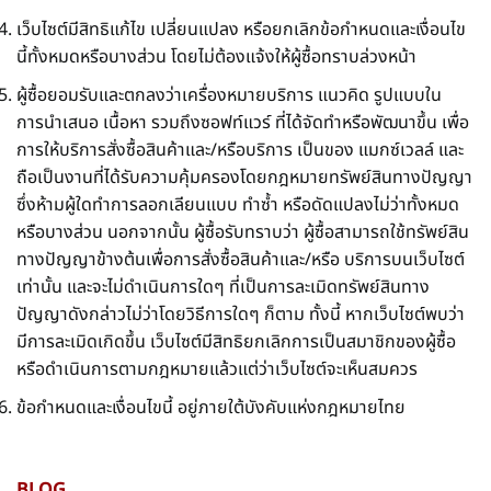
เว็บไซต์มีสิทธิแก้ไข เปลี่ยนแปลง หรือยกเลิกข้อกำหนดและเงื่อนไข
นี้ทั้งหมดหรือบางส่วน โดยไม่ต้องแจ้งให้ผู้ซื้อทราบล่วงหน้า
ผู้ซื้อยอมรับและตกลงว่าเครื่องหมายบริการ แนวคิด รูปแบบใน
การนำเสนอ เนื้อหา รวมถึงซอฟท์แวร์ ที่ได้จัดทำหรือพัฒนาขึ้น เพื่อ
การให้บริการสั่งซื้อสินค้าและ/หรือบริการ เป็นของ แมกซ์เวลล์ และ
ถือเป็นงานที่ได้รับความคุ้มครองโดยกฎหมายทรัพย์สินทางปัญญา
ซึ่งห้ามผู้ใดทำการลอกเลียนแบบ ทำซ้ำ หรือดัดแปลงไม่ว่าทั้งหมด
หรือบางส่วน นอกจากนั้น ผู้ซื้อรับทราบว่า ผู้ซื้อสามารถใช้ทรัพย์สิน
ทางปัญญาข้างต้นเพื่อการสั่งซื้อสินค้าและ/หรือ บริการบนเว็บไซต์
เท่านั้น และจะไม่ดำเนินการใดๆ ที่เป็นการละเมิดทรัพย์สินทาง
ปัญญาดังกล่าวไม่ว่าโดยวิธีการใดๆ ก็ตาม ทั้งนี้ หากเว็บไซต์พบว่า
มีการละเมิดเกิดขึ้น เว็บไซต์มีสิทธิยกเลิกการเป็นสมาชิกของผู้ซื้อ
หรือดำเนินการตามกฎหมายแล้วแต่ว่าเว็บไซต์จะเห็นสมควร
ข้อกำหนดและเงื่อนไขนี้ อยู่ภายใต้บังคับแห่งกฎหมายไทย
BLOG