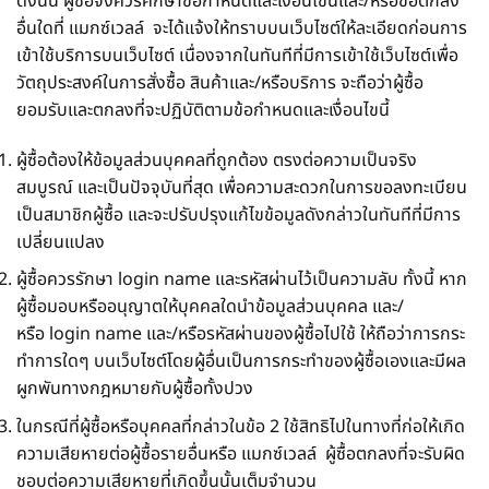
ดังนั้น ผู้ซื้อจึงควรศึกษาข้อกำหนดและเงื่อนไขนี้และ/หรือข้อตกลง
อื่นใดที่ แมกซ์เวลล์ จะได้แจ้งให้ทราบบนเว็บไซต์ให้ละเอียดก่อนการ
เข้าใช้บริการบนเว็บไซต์ เนื่องจากในทันทีที่มีการเข้าใช้เว็บไซต์เพื่อ
วัตถุประสงค์ในการสั่งซื้อ สินค้าและ/หรือบริการ จะถือว่าผู้ซื้อ
ยอมรับและตกลงที่จะปฏิบัติตามข้อกำหนดและเงื่อนไขนี้
ผู้ซื้อต้องให้ข้อมูลส่วนบุคคลที่ถูกต้อง ตรงต่อความเป็นจริง
สมบูรณ์ และเป็นปัจจุบันที่สุด เพื่อความสะดวกในการขอลงทะเบียน
เป็นสมาชิกผู้ซื้อ และจะปรับปรุงแก้ไขข้อมูลดังกล่าวในทันทีที่มีการ
เปลี่ยนแปลง
ผู้ซื้อควรรักษา login name และรหัสผ่านไว้เป็นความลับ ทั้งนี้ หาก
ผู้ซื้อมอบหรืออนุญาตให้บุคคลใดนำข้อมูลส่วนบุคคล และ/
หรือ login name และ/หรือรหัสผ่านของผู้ซื้อไปใช้ ให้ถือว่าการกระ
ทำการใดๆ บนเว็บไซต์โดยผู้อื่นเป็นการกระทำของผู้ซื้อเองและมีผล
ผูกพันทางกฎหมายกับผู้ซื้อทั้งปวง
ในกรณีที่ผู้ซื้อหรือบุคคลที่กล่าวในข้อ 2 ใช้สิทธิไปในทางที่ก่อให้เกิด
ความเสียหายต่อผู้ซื้อรายอื่นหรือ แมกซ์เวลล์ ผู้ซื้อตกลงที่จะรับผิด
ชอบต่อความเสียหายที่เกิดขึ้นนั้นเต็มจำนวน