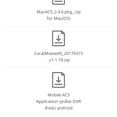
MacACS_2.4.6.pkg_.zip
for Mac(OS)
Cara(Maxwell)_20170315
_v1.1.18.zip
Mobile ACS
Application ดูกล้อง DVR
สำหรับ android