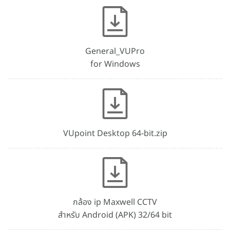
General_VUPro
for Windows
VUpoint Desktop 64-bit.zip
กล้อง ip Maxwell CCTV
สำหรับ Android (APK) 32/64 bit