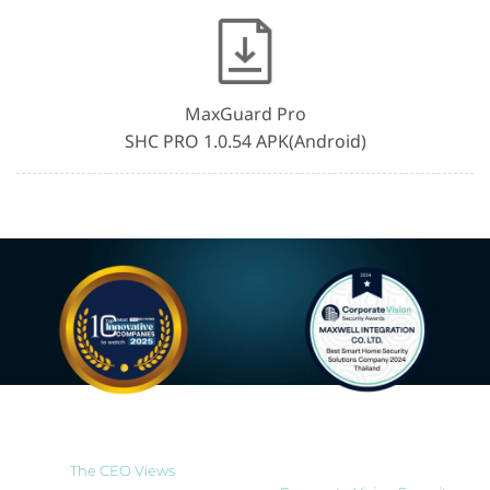
MaxGuard Pro
SHC PRO 1.0.54 APK(Android)
Most Innovative Companies
Best Smart Home Security
to Watch 2025
Solutions Company 2024
Thailand
The CEO Views