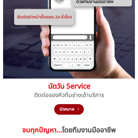
นัดวัน Service
ติดต่อจองคิวทีมช่างเข้าบริการ
นัดหมาย
จบทุกปัญหา…
โดยทีมงานมืออาชีพ