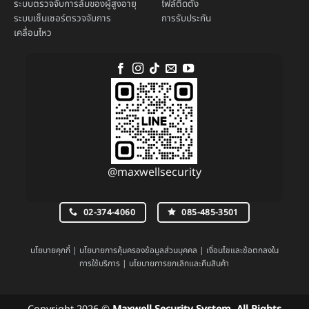
ระบบตรวจจับการล้มของผู้สูงอายุ
ไฟล์ติดตั้ง
ระบบ
เซ็นเซอร์ตรวจจับการ
การรับประกัน
เคลื่อนไหว
@maxwellsecurity
02-374-4060
085-485-3501
นโยบายคุกกี้
|
นโยบายการคุ้มครองข้อมูลส่วนบุคคล
|
เงื่อนไขและข้อตกลงใน
การใช้บริการ
|
นโยบายการยกเลิกและคืนสินค้า