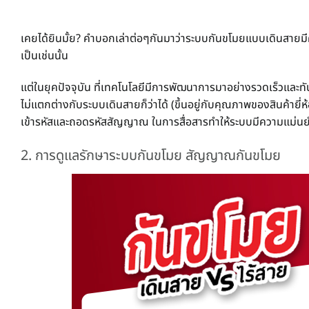
เคยได้ยินมั้ย? คำบอกเล่าต่อๆกันมาว่าระบบกันขโมยแบบเดินสายมีคว
เป็นเช่นนั้น
แต่ในยุคปัจจุบัน ที่เทคโนโลยีมีการพัฒนาการมาอย่างรวดเร็วและท
ไม่แตกต่างกับระบบเดินสายก็ว่าได้ (ขึ้นอยู่กับคุณภาพของสินค้ายี่
เข้ารหัสและถอดรหัสสัญญาณ ในการสื่อสารทำให้ระบบมีความแ
2.
การดูแลรักษาระบบกันขโมย สัญญาณกันขโมย