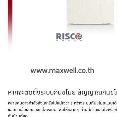
หากจะติดตั้ง
ระบบกันขโมย
สัญญาณกันขโมย
หลายคนอาจกำลังลังเลหรือไม่แน่ใจว่า ระหว่างระบบกันขโมยแบบเดิ
ข้อดีและข้อเสียของแต่ละระบบ เพื่อให้หลายๆ ท่านที่กำลังสนใจหรื
กับบ้านที่สุด