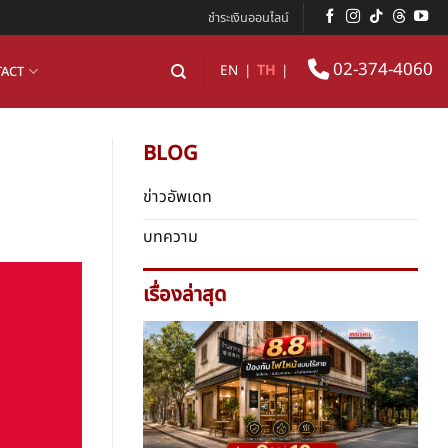
ชำระเงินออนไลน์
02-374-4060
EN
|
TH
|
ACT
BLOG
ข่าวอัพเดท
บทความ
เรื่องล่าสุด