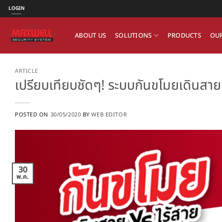
ข้าม
LOGIN
ไป
ยัง
ABOUT US
SOLUTIONS
PRODUCTS
OUR
เนื้อหา
ARTICLE
เปรียบเทียบชัดๆ! ระบบกันขโมยเดินสาย
POSTED ON
30/05/2020
BY
WEB EDITOR
30
พ.ค.