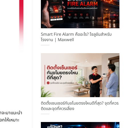
Smart Fire Alarm คืออะไร? โซลูชันสำหรับ
โรงงาน | Maxwell
ติดตั้งเซนเซอร์กันขโมยตรงไหนดีที่สุด? จุดที่ควร
ติดและจุดที่ควรเลี่ยง
เราจะมาแนะนำ
อกให้เหมาะ