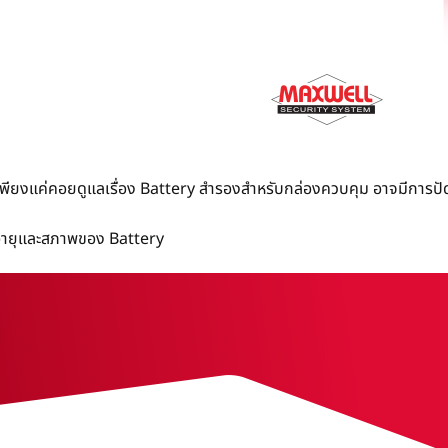
พียงแค่คอยดูแลเรื่อง Battery สำรองสำหรับกล่องควบคุม อาจมีการปัดฝุ
ามอายุและสภาพของ Battery