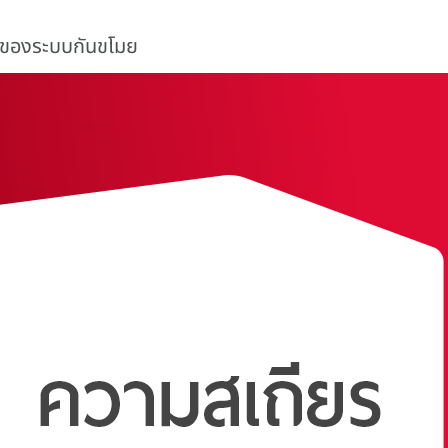
นของระบบกันขโมย