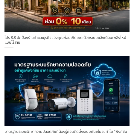
โปร 8.8 ปกป้องร้านค้าและธุรกิจของคุณก่อนเกิดเหตุ ด้วยระบบแจ้งเตือนเพลิงไหม้
แบบไร้สาย
มาตรฐานระบบรักษาความปลอดภัยที่ต้องรู้ก่อนติดตั้งระบบกันขโมย: ทำไม “ฟังก์ชัน