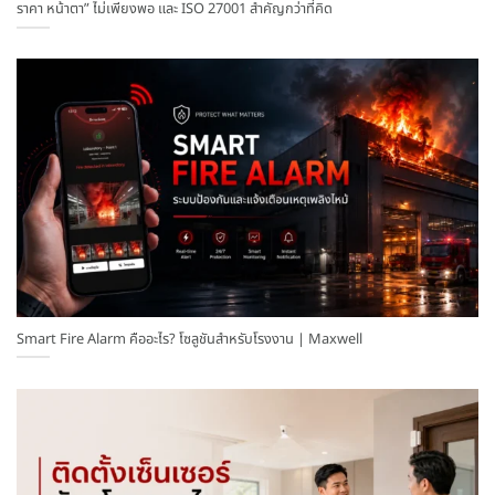
ราคา หน้าตา” ไม่เพียงพอ และ ISO 27001 สำคัญกว่าที่คิด
Smart Fire Alarm คืออะไร? โซลูชันสำหรับโรงงาน | Maxwell