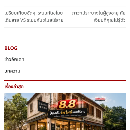
เปรียบเทียบชัดๆ! ระบบกันขโมย
ภาวะเปราะบางในผู้สูงอายุ ภัย
เดินสาย VS ระบบกันขโมยไร้สาย
เงียบที่คุณไม่รู้ตัว
BLOG
ข่าวอัพเดท
บทความ
เรื่องล่าสุด