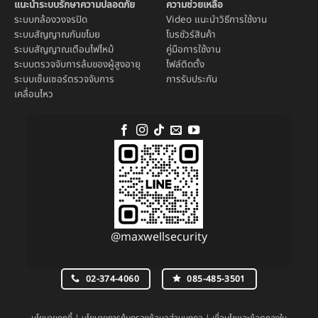
แนะนำระบบรักษาความปลอดภัย
ความช่วยเหลือ
ระบบ
กล้องวงจรปิด
Video แนะนำวิธีการใช้งาน
ระบบ
สัญญาณกันขโมย
โบรชัวร์สินค้า
ระบบ
สัญญาณเตือนไฟไหม้
คู่มือการใช้งาน
ระบบตรวจจับการล้มของผู้สูงอายุ
ไฟล์ติดตั้ง
ระบบ
เซ็นเซอร์ตรวจจับการ
การรับประกัน
เคลื่อนไหว
@maxwellsecurity
02-374-4060
085-485-3501