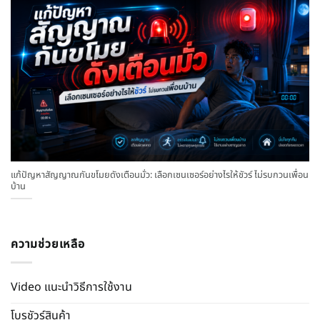
แก้ปัญหาสัญญาณกันขโมยดังเตือนมั่ว: เลือกเซนเซอร์อย่างไรให้ชัวร์ ไม่รบกวนเพื่อน
บ้าน
ความช่วยเหลือ
Video แนะนำวิธีการใช้งาน
โบรชัวร์สินค้า