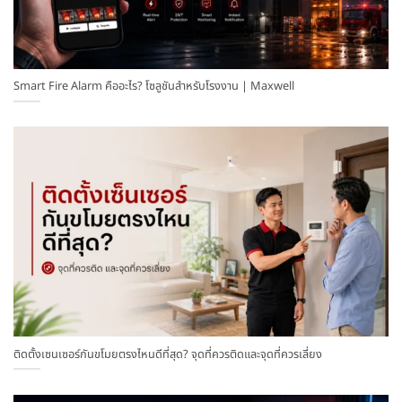
Smart Fire Alarm คืออะไร? โซลูชันสำหรับโรงงาน | Maxwell
ติดตั้งเซนเซอร์กันขโมยตรงไหนดีที่สุด? จุดที่ควรติดและจุดที่ควรเลี่ยง