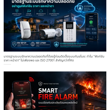
มาตรฐานระบบรักษาความปลอดภัยที่ต้องรู้ก่อนติดตั้งระบบกันขโมย: ทำไม “ฟังก์ชัน
ราคา หน้าตา” ไม่เพียงพอ และ ISO 27001 สำคัญกว่าที่คิด