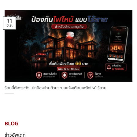
11
มิ.ย.
ร้อนนี้ต้องระวัง! ปกป้องบ้านด้วยระบบแจ้งเตือนเพลิงไหม้ไร้สาย
BLOG
ข่าวอัพเดท