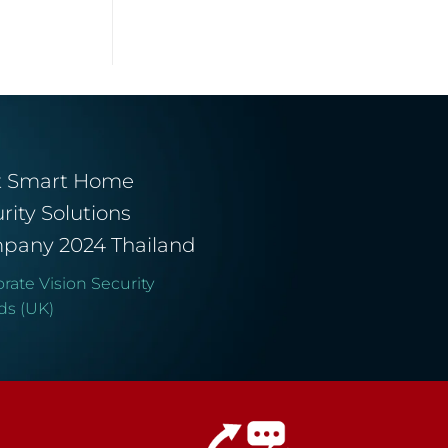
t Smart Home
rity Solutions
pany 2024 Thailand
rate Vision Security
ds (UK)