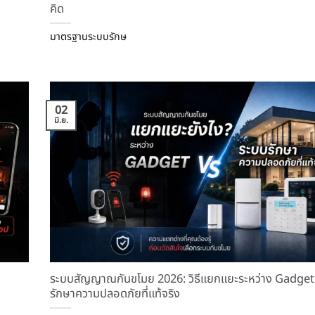
คิด
มาตรฐานระบบรักษ
02
มิ.ย.
ระบบสัญญาณกันขโมย 2026: วิธีแยกแยะระหว่าง Gadget
รักษาความปลอดภัยที่แท้จริง