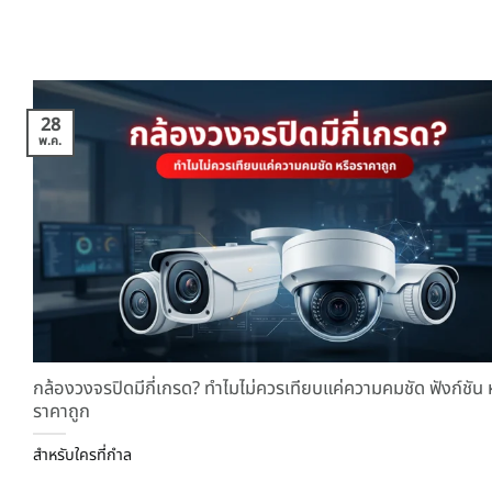
28
พ.ค.
กล้องวงจรปิดมีกี่เกรด? ทำไมไม่ควรเทียบแค่ความคมชัด ฟังก์ชัน 
ราคาถูก
สำหรับใครที่กำล