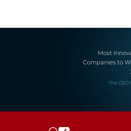
Most Innov
Companies to W
The CEO 