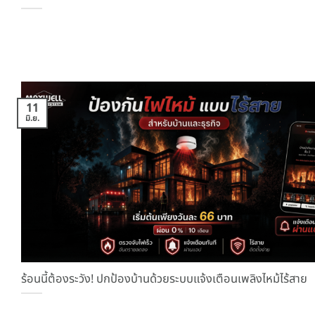
11
มิ.ย.
ร้อนนี้ต้องระวัง! ปกป้องบ้านด้วยระบบแจ้งเตือนเพลิงไหม้ไร้สาย