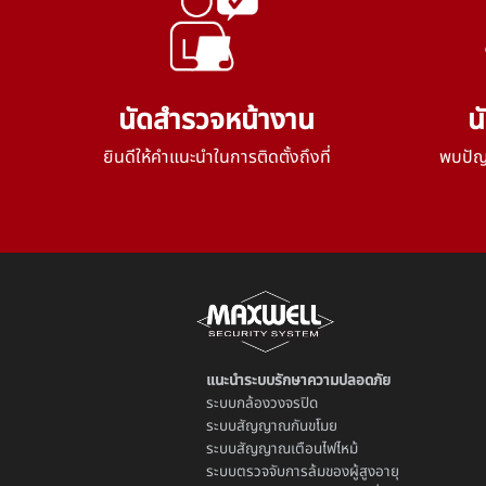
นัดสำรวจหน้างาน
น
ยินดีให้คำแนะนำในการติดตั้งถึงที่
พบปัญห
แนะนำระบบรักษาความปลอดภัย
ระบบ
กล้องวงจรปิด
ระบบ
สัญญาณกันขโมย
ระบบ
สัญญาณเตือนไฟไหม้
ระบบตรวจจับการล้มของผู้สูงอายุ