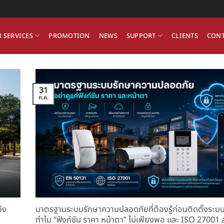
 SERVICES
PROMOTION
NEWS
SUPPORT
CLIENTS
CONT
31
ก.ค.
้ง
มาตรฐานระบบรักษาความปลอดภัยที่ต้องรู้ก่อนติดตั้งระบ
ทำไม “ฟังก์ชัน ราคา หน้าตา” ไม่เพียงพอ และ ISO 27001 ส