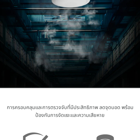
การครอบคลุมและการตรวจจับที่มีประสิทธิภาพ ลดจุดบอด พร้อม
ป้องกันการงัดแงะและความเสียหาย