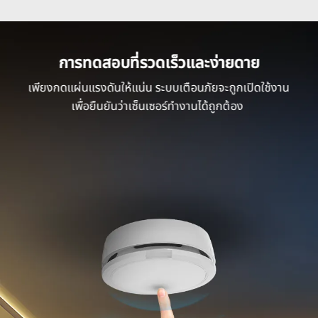
การทดสอบที่รวดเร็วและง่ายดาย
เพียงกดแผ่นแรงดันให้แน่น ระบบเตือนภัยจะถูกเปิดใช้งาน
เพื่อยืนยันว่าเซ็นเซอร์ทำงานได้ถูกต้อง