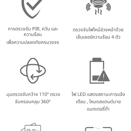
การตรวจจับ PIR, ควัน และ
ตรวจจับไฟไหม้ล่วงหน้าด้วย
ความร้อน
เซ็นเซอร์ความร้อน 4 ตัว
เพื่อความปลอดภัยครบวงจร
มุมตรวจจับกว้าง 110º ตรวจ
ไฟ LED แสดงสถานะการแจ้ง
จับครอบคลุม 360º
เตือน , โหมดสแตนด์บาย
แบตเตอรี่ต่ำ