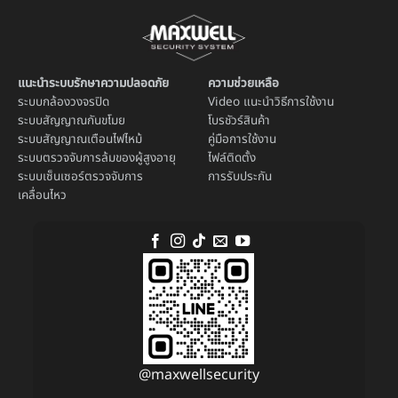
แนะนำระบบรักษาความปลอดภัย
ความช่วยเหลือ
ระบบ
กล้องวงจรปิด
Video แนะนำวิธีการใช้งาน
ระบบ
สัญญาณกันขโมย
โบรชัวร์สินค้า
ระบบ
สัญญาณเตือนไฟไหม้
คู่มือการใช้งาน
ระบบตรวจจับการล้มของผู้สูงอายุ
ไฟล์ติดตั้ง
ระบบ
เซ็นเซอร์ตรวจจับการ
การรับประกัน
เคลื่อนไหว
@maxwellsecurity