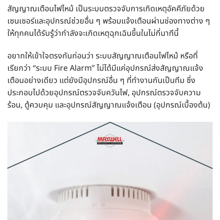
สัญญาณเตือนไฟไหม้ เป็นระบบตรวจจับการเกิดเหตุอัคคีภัยด้วย
เซนเซอร์และอุปกรณ์ช่วยอื่น ๆ พร้อมแจ้งเตือนผ่านช่องทางต่าง ๆ
ให้ทุกคนได้รับรู้ว่ากำลังจะเกิดเหตุฉุกเฉินขึ้นในไม่กี่นาทีนี้
อยากให้เข้าใจตรงกันก่อนว่า ระบบสัญญาณเตือนไฟไหม้ หรือที่
เรียกว่า “
ระบบ Fire Alarm
” ไม่ได้มีแค่อุปกรณ์ส่งสัญญาณแจ้ง
เตือนอย่างเดียว แต่ยังมีอุปกรณ์อื่น ๆ ที่ทำงานกันเป็นทีม ซึ่ง
ประกอบไปด้วยอุปกรณ์ตรวจจับควันไฟ, อุปกรณ์ตรวจจับความ
ร้อน, ตู้ควบคุม และอุปกรณ์สัญญาณแจ้งเตือน (อุปกรณ์เบื้องต้น)