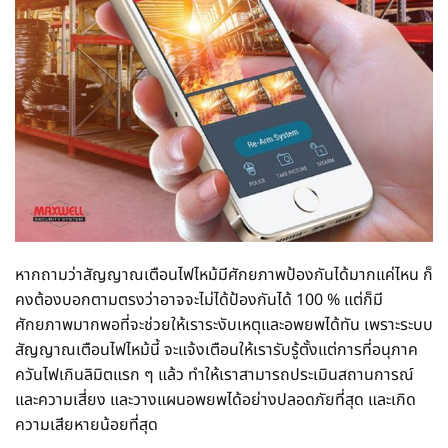
หากถามว่าสัญญาณเตือนไฟไหม้มีศักยภาพป้องกันได้มากแค่ไหน ก็
คงต้องบอกตามตรงว่าอาจจะไม่ได้ป้องกันได้ 100 % แต่ก็มี
ศักยภาพมากพอที่จะช่วยให้เราระงับเหตุและอพยพได้ทัน เพราะระบบ
สัญญาณเตือนไฟไหม้นี้ จะแจ้งเตือนให้เรารับรู้ตั้งแต่การที่อนุภาค
ควันไฟเกินลิมิตแรก ๆ แล้ว ทำให้เราสามารถประเมินสถานการณ์
และความเสี่ยง และวางแผนอพยพได้อย่างปลอดภัยที่สุด และเกิด
ความเสียหายน้อยที่สุด