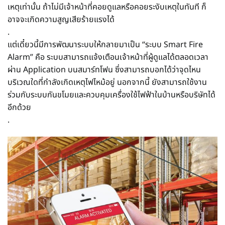
เหตุเท่านั้น ถ้าไม่มีเจ้าหน้าที่คอยดูแลหรือคอยระงับเหตุในทันที ก็
อาจจะเกิดความสูญเสียร้ายแรงได้
.
แต่เดี๋ยวนี้มีการพัฒนาระบบให้กลายมาเป็น “ระบบ Smart Fire
Alarm” คือ ระบบสามารถแจ้งเตือนเจ้าหน้าที่ผู้ดูแลได้ตลอดเวลา
ผ่าน Application บนสมาร์ทโฟน ซึ่งสามารถบอกได้ว่าจุดไหน
บริเวณใดที่กำลังเกิดเหตุไฟไหม้อยู่ นอกจากนี้ ยังสามารถใช้งาน
ร่วมกับระบบกันขโมยและควบคุมเครื่องใช้ไฟฟ้าในบ้านหรือบริษัทได้
อีกด้วย
.