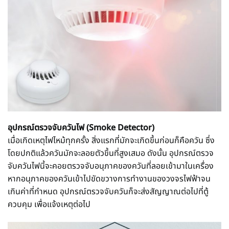
อุปกรณ์ตรวจจับควันไฟ (Smoke Detector)
เมื่อเกิดเหตุไฟไหม้ทุกครั้ง สิ่งแรกที่มักจะเกิดขึ้นก่อนก็คือควัน ซึ่ง
โดยปกติแล้วควันมักจะลอยตัวขึ้นที่สูงเสมอ ดังนั้น อุปกรณ์ตรวจ
จับควันไฟนี้จะคอยตรวจจับอนุภาคของควันที่ลอยเข้ามาในเครื่อง
หากอนุภาคของควันเข้าไปขัดขวางการทำงานของวงจรไฟฟ้าจน
เกินค่าที่กำหนด อุปกรณ์ตรวจจับควันก็จะส่งสัญญาณต่อไปที่ตู้
ควบคุม เพื่อแจ้งเหตุต่อไป