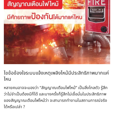
ไขข้อข้องใจ
ระบบแจ้งเหตุเพลิงไหม้
มีประสิทธิภาพมากแค่
ไหน
หลายคนอาจจะมองว่า “สัญญาณเตือนไฟไหม้” เป็นสิ่งไกลตัว รู้สึก
ว่าไม่จำเป็นต้องมีก็ได้ และบางครั้งก็รู้สึกไม่เชื่อมั่นในประสิทธิภาพ
ของสัญญาณเตือนไฟไหม้ว่า จะสามารถทำงานในสถานการณ์จริง
ได้หรือเปล่า ?