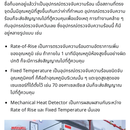
ชื่อก็บอกอยู่แล้วว่าเป็นอุปกรณ์ตรวจจับความร้อน เมื่อสถานที่ตรง
จุดนั้นมีอุณหภูมิที่สูงขึ้นเกินกว่าค่าที่กำหนด อุปกรณ์ตรวจจับความ
ร้อนก็จะส่งสัญญาณไปที่ตู้ควบคุมเพื่อแจ้งเหตุ การทำงานคล้าย ๆ
กับอุปกรณ์ตรวจจับควันเลย ซึ่งอุปกรณ์ตรวจจับความร้อนนี้ ก็มี
อยู่หลายรูปแบบ เช่น
Rate-of-Rise เป็นการตรวจจับความร้อนตามอัตราการเพิ่ม
ของอุณหภูมิ เช่น ถ้าภายใน 1 นาทีมีอุณหภูมิห้องสูงขึ้นอย่างผิด
ปกติ ก็จะมีการส่งสัญญาณไปที่ตู้ควบคุม
Fixed Temperature เป็นอุปกรณ์ตรวจจับความร้อนชนิดจับ
อุณหภูมิคงที่ ก็คือถ้าอุณหภูมิบริเวณนั้น ๆ แตะจุดสูงสุดของ
เซนเซอร์ที่ได้ตั้งไว้ เช่น 70 องศาเซลเซียส มันก็จะส่งสัญญาณ
ไปที่ตู้ควบคุม
Mechanical Heat Detector เป็นการผสมผสานกันระหว่าง
Rate of Rise และ Fixed Temperature นั่นเอง