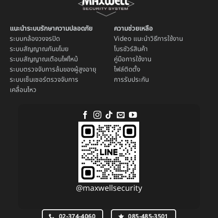
แนะนำระบบรักษาความปลอดภัย
ความช่วยเหลือ
ระบบ
กล้องวงจรปิด
Video แนะนำวิธีการใช้งาน
ระบบ
สัญญาณกันขโมย
โบรชัวร์สินค้า
ระบบ
สัญญาณเตือนไฟไหม้
คู่มือการใช้งาน
ระบบตรวจจับการล้มของผู้สูงอายุ
ไฟล์ติดตั้ง
ระบบ
เซ็นเซอร์ตรวจจับการ
การรับประกัน
เคลื่อนไหว
@maxwellsecurity
02-374-4060
085-485-3501