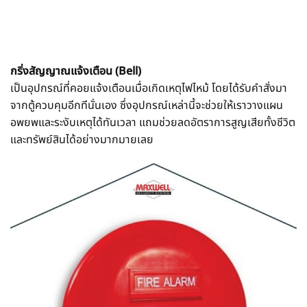
กริ่งสัญญาณแจ้งเตือน (Bell)
เป็นอุปกรณ์ที่คอยแจ้งเตือนเมื่อเกิดเหตุไฟไหม้ โดยได้รับคำสั่งมา
จากตู้ควบคุมอีกทีนั่นเอง ซึ่งอุปกรณ์เหล่านี้จะช่วยให้เราวางแผน
อพยพและระงับเหตุได้ทันเวลา แถมช่วยลดอัตราการสูญเสียทั้งชีวิต
และทรัพย์สินได้อย่างมากมายเลย