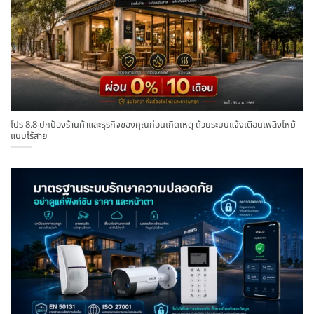
โปร 8.8 ปกป้องร้านค้าและธุรกิจของคุณก่อนเกิดเหตุ ด้วยระบบแจ้งเตือนเพลิงไหม้
แบบไร้สาย