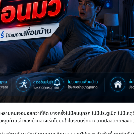
านหลายคนเจอบ่อยกว่าที่คิด บางครั้งไม่มีคนบุกรุก ไม่มีประตูเปิด ไม่มีเหตุ
ละสุดท้ายเจ้าของบ้านอาจเริ่มไม่มั่นใจในระบบรักษาความปลอดภัยของตั