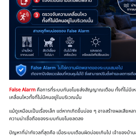
False Alarm
คือการที่ระบบกันขโมยส่งสัญญาณเตือน ทั้งที่ไม่มีเ
เคลื่อนไหวทั้งที่ไม่มีคนอยู่ในบริเวณนั้น
แม้ดูเหมือนเป็นเรื่องเล็ก แต่หากเกิดขึ้นบ่อย ๆ อาจสร้างผลเสียห
ความน่าเชื่อถือของระบบกันขโมยลดลง
ปัญหาที่น่ากังวลที่สุดคือ เมื่อระบบเตือนผิดบ่อยเกินไป เจ้าของบ้าน