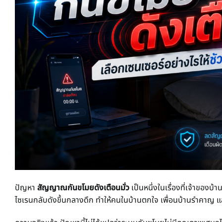
ปัญหา
สัญญาณกันขโมยดังเตือนมั่ว
เป็นหนึ่งในเรื่องที่เจ้าของบ้
ไซเรนกลับดังขึ้นกลางดึก ทำให้คนในบ้านตกใจ เพื่อนบ้านรำคาญ แ