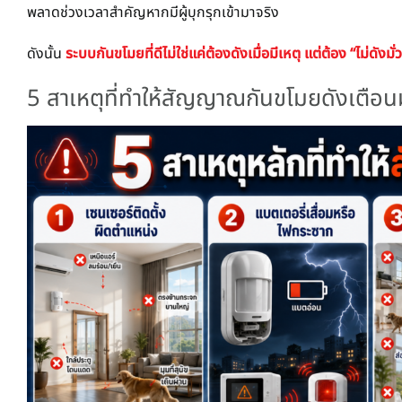
พลาดช่วงเวลาสำคัญหากมีผู้บุกรุกเข้ามาจริง
ดังนั้น
ระบบกันขโมยที่ดีไม่ใช่แค่ต้องดังเมื่อมีเหตุ แต่ต้อง “ไม่ดังมั่ว
5 สาเหตุที่ทำให้สัญญาณกันขโมยดังเตือนมั