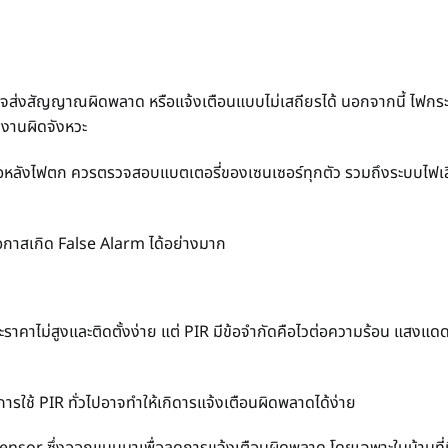
ะบบอาจส่งสัญญาณผิดพลาด หรือแจ้งเตือนแบบไม่เสถียรได้ นอกจากนี้ ไฟก
ำงานผิดจังหวะ
อหลังไฟตก ควรตรวจสอบแบตเตอรี่ของเซนเซอร์ทุกตัว รวมถึงระบบไฟเลี
อกาสเกิด False Alarm ได้อย่างมาก
าคาไม่สูงและติดตั้งง่าย แต่ PIR มีข้อจำกัดคือไวต่อความร้อน แสงแด
 การใช้ PIR ทั่วไปอาจทำให้เกิดารแจ้งเตือนผิดพลาดได้ง่าย