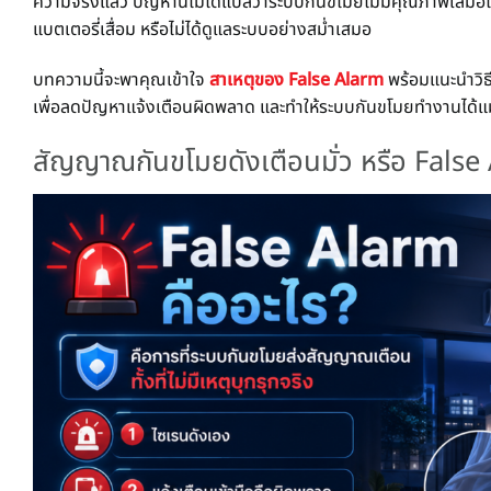
ความจริงแล้ว ปัญหานี้ไม่ได้แปลว่าระบบกันขโมยไม่มีคุณภาพเสมอไป
แบตเตอรี่เสื่อม หรือไม่ได้ดูแลระบบอย่างสม่ำเสมอ
บทความนี้จะพาคุณเข้าใจ
สาเหตุของ False Alarm
พร้อมแนะนำวิธี
เพื่อลดปัญหาแจ้งเตือนผิดพลาด และทำให้ระบบกันขโมยทำงานได้แ
สัญญาณกันขโมยดังเตือนมั่ว หรือ False