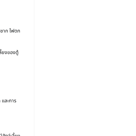
ระชาก ไฟตก
้ยงของตู้
ด และการ