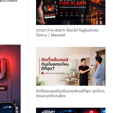
งผิดตำแหน่ง
Smart Fire Alarm คืออะไร? โซลูชันสำหรับ
โรงงาน | Maxwell
ติดตั้งเซนเซอร์กันขโมยตรงไหนดีที่สุด? จุดที่ควร
ติดและจุดที่ควรเลี่ยง