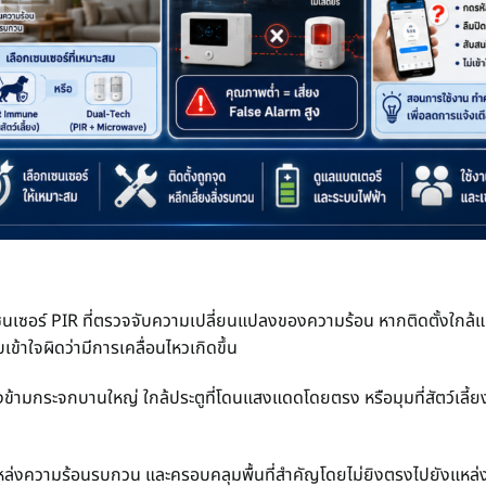
เซอร์ PIR ที่ตรวจจับความเปลี่ยนแปลงของความร้อน หากติดตั้งใกล้แอร์
เข้าใจผิดว่ามีการเคลื่อนไหวเกิดขึ้น
รงข้ามกระจกบานใหญ่ ใกล้ประตูที่โดนแสงแดดโดยตรง หรือมุมที่สัตว์เลี้ย
่มีแหล่งความร้อนรบกวน และครอบคลุมพื้นที่สำคัญโดยไม่ยิงตรงไปยังแหล