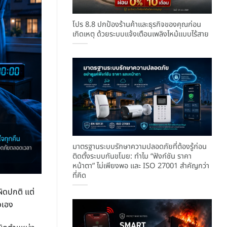
โปร 8.8 ปกป้องร้านค้าและธุรกิจของคุณก่อน
เกิดเหตุ ด้วยระบบแจ้งเตือนเพลิงไหม้แบบไร้สาย
มาตรฐานระบบรักษาความปลอดภัยที่ต้องรู้ก่อน
ติดตั้งระบบกันขโมย: ทำไม “ฟังก์ชัน ราคา
หน้าตา” ไม่เพียงพอ และ ISO 27001 สำคัญกว่า
ที่คิด
ผิดปกติ แต่
วเอง