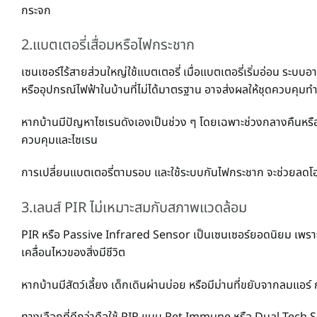
กระจก
2.แบตเตอรี่เสื่อมหรือไฟกระชาก
เซนเซอร์ไร้สายส่วนใหญ่ใช้แบตเตอรี่ เมื่อแบตเตอรี่เริ่มอ่อน ร
หรืออุปกรณ์ไฟฟ้าในบ้านที่ไม่ได้มาตรฐาน อาจส่งผลให้ชุดควบคุมท
หากบ้านมีปัญหาไซเรนดังเองเป็นช่วง ๆ โดยเฉพาะช่วงกลางคืนหรื
ควบคุมและไซเรน
การเปลี่ยนแบตเตอรี่ตามรอบ และใช้ระบบกันไฟกระชาก จะช่วยลดโ
3.เลนส์ PIR ไม่เหมาะสมกับสภาพแวดล้อม
PIR หรือ Passive Infrared Sensor เป็นเซนเซอร์ยอดนิยม เพราะร
เคลื่อนไหวของสิ่งมีชีวิต
หากบ้านมีสัตว์เลี้ยง เด็กเดินผ่านบ่อย หรือมีม่านที่ขยับจากลมแอร์