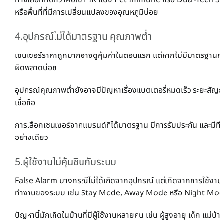
ทางเลือกที่ดีกว่าคือใช้ PIR แบบ Pet Immune หรือ Dual-Tech Se
หรือพื้นที่ที่มีการเปลี่ยนแปลงของอุณหภูมิบ่อย
4.อุปกรณ์ไม่ได้มาตรฐาน คุณภาพต่ำ
เซนเซอร์ราคาถูกมากอาจดูคุ้มค่าในตอนแรก แต่หากไม่มีมาตรฐานกา
ผิดพลาดบ่อย
อุปกรณ์คุณภาพต่ำยังอาจมีปัญหาเรื่องแบตเตอรี่หมดเร็ว ระยะสัญญา
เชื่อถือ
การเลือกเซนเซอร์จากแบรนด์ที่ได้มาตรฐาน มีการรับประกัน และมีที
อย่างเดียว
5.ผู้ใช้งานไม่คุ้นชินกับระบบ
False Alarm บางกรณีไม่ได้เกิดจากอุปกรณ์ แต่เกิดจากการใช้งาน เ
ทำงานของระบบ เช่น Stay Mode, Away Mode หรือ Night M
ปัญหานี้มักเกิดในบ้านที่มีผู้ใช้งานหลายคน เช่น ผู้สูงอายุ เด็ก แม่