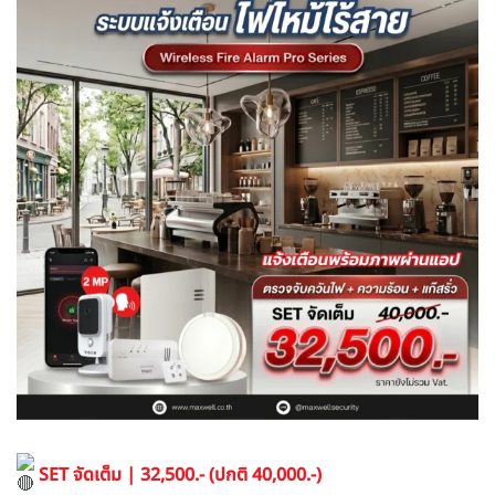
SET จัดเต็ม | 32,500.- (ปกติ 40,000.-)