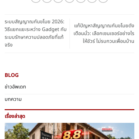
ระบบสัญญาณกันขโมย 2026:
แก้ปัญหาสัญญาณกันขโมยดัง
วิธีแยกแยะระหว่าง Gadget กับ
เตือนมั่ว: เลือกเซนเซอร์อย่างไร
ระบบรักษาความปลอดภัยที่แท้
ให้ชัวร์ ไม่รบกวนเพื่อนบ้าน
จริง
BLOG
ข่าวอัพเดท
บทความ
เรื่องล่าสุด