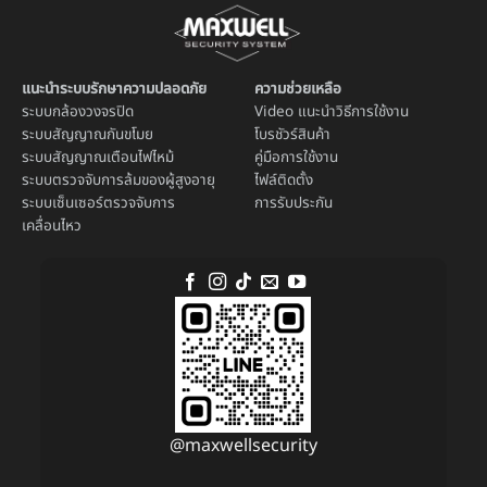
แนะนำระบบรักษาความปลอดภัย
ความช่วยเหลือ
ระบบ
กล้องวงจรปิด
Video แนะนำวิธีการใช้งาน
ระบบ
สัญญาณกันขโมย
โบรชัวร์สินค้า
ระบบ
สัญญาณเตือนไฟไหม้
คู่มือการใช้งาน
ระบบตรวจจับการล้มของผู้สูงอายุ
ไฟล์ติดตั้ง
ระบบ
เซ็นเซอร์ตรวจจับการ
การรับประกัน
เคลื่อนไหว
@maxwellsecurity