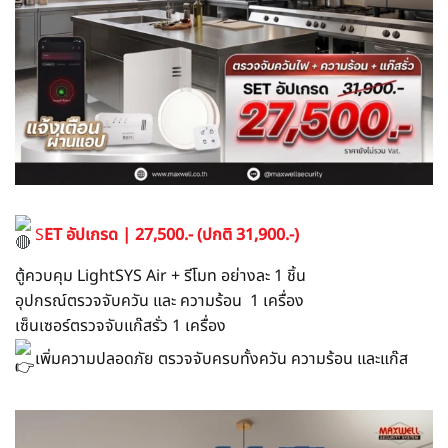
S
ET อัปเกรด | 27,500.- (ปกติ 31,900.-)
ตู้ควบคุม LightSYS Air + รีโมท อย่างละ 1 ชิ้น
อุปกรณ์ตรวจจับควัน และ ความร้อน 1 เครื่อง
เซ็นเซอร์ตรวจจับแก๊สรั่ว 1 เครื่อง
เพิ่มความปลอดภัย ตรวจจับครบทั้งควัน ความร้อน และแก๊ส