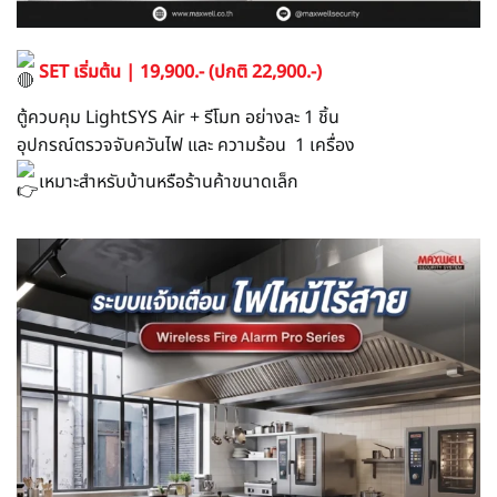
SET เริ่มต้น | 19,900.- (ปกติ 22,900.-)
ตู้ควบคุม LightSYS Air + รีโมท อย่างละ 1 ชิ้น
อุปกรณ์ตรวจจับควันไฟ และ ความร้อน 1 เครื่อง
เหมาะสำหรับบ้านหรือร้านค้าขนาดเล็ก