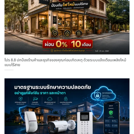
โปร 8.8 ปกป้องร้านค้าและธุรกิจของคุณก่อนเกิดเหตุ ด้วยระบบแจ้งเตือนเพลิงไหม้
แบบไร้สาย