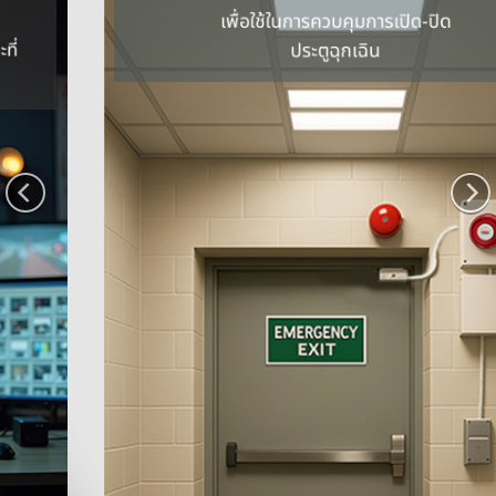
เพื่อใช้ในการควบคุม
การเปิด-ปิด
ประตูฉุกเฉิน