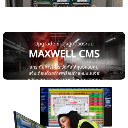
Upgrade ขั้นสูงสุดด้วยระบบ
MAXWELL CMS
ยกระดับการเฝ้าระวังภัยให้ศูนย์ควบคุม
แจ้งเตือนด้วยภาพพร้อมตำแหน่งบนจอ
แสดงแผนผังของอาคารทั้งหมดของคุณ
ดูเพิ่มเติม