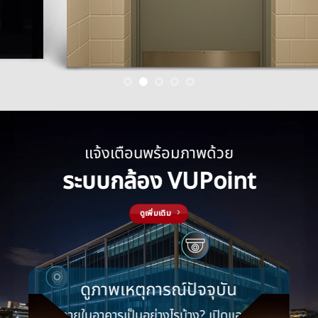
แจ้งเตือนพร้อมภาพด้วย
ระบบกล้อง VUPoint
ดูเพิ่มเติม
ดูภาพเหตุการณ์ปัจจุบัน
ภายในอาคารเป็นอย่างไรบ้าง? เปิดแอปดู