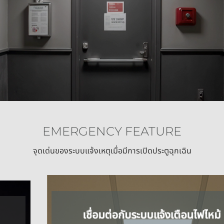
EMERGENCY FEATURE
จุดเด่นของระบบ
แจ้งเหตุเมื่อมีการเปิด
ประตูฉุกเฉิน
เชื่อมต่อกับระบบ
แจ้งเตือนไฟไหม้