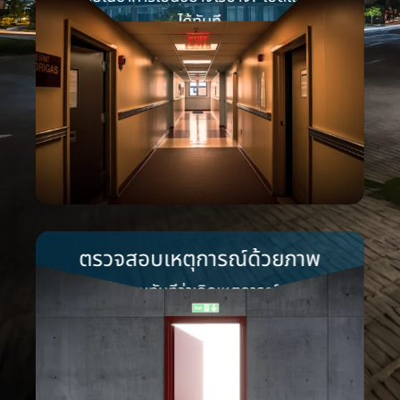
ได้ทันที
ตรวจสอบเหตุการณ์ด้วยภาพ
ให้คุณทราบทันทีว่าเกิดเหตุการณ์อะไรขึ้น