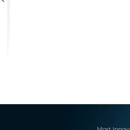
Most Innov