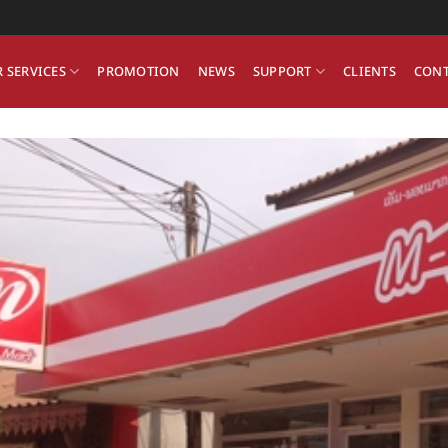
 SERVICES
PROMOTION
NEWS
SUPPORT
CLIENTS
CONT