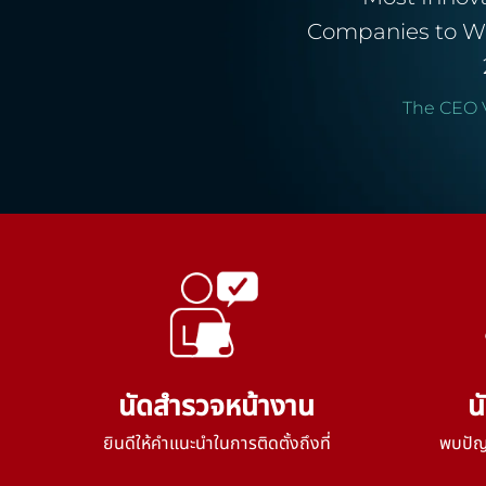
Companies to W
The CEO 
นัดสำรวจหน้างาน
น
ยินดีให้คำแนะนำในการติดตั้งถึงที่
พบปัญห