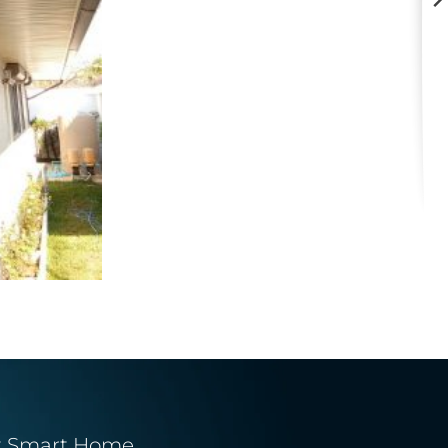
t Smart Home