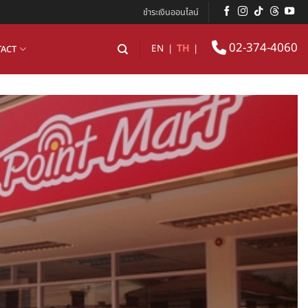
ชำระเงินออนไลน์
02-374-4060
EN
|
TH
|
ACT