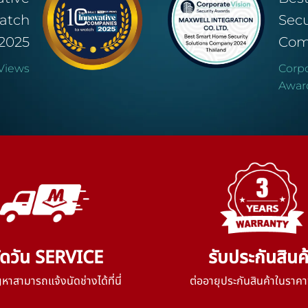
atch
Secu
2025
Com
Views
Corpo
Awar
ัดวัน SERVICE
รับประกันสินค
าสามารถแจ้งนัดช่างได้ที่นี่
ต่ออายุประกันสินค้าในราคา