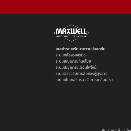
แนะนำระบบรักษาความปลอดภัย
ระบบ
กล้องวงจรปิด
ระบบ
สัญญาณกันขโมย
ระบบ
สัญญาณเตือนไฟไหม้
ระบบตรวจจับการล้มของผู้สูงอายุ
ระบบ
เซ็นเซอร์ตรวจจับการเคลื่อนไหว
นโยบายคุกกี้
|
นโย