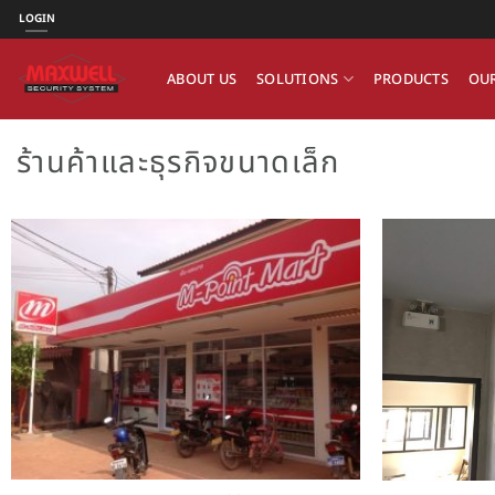
ข้าม
LOGIN
ไป
ยัง
ABOUT US
SOLUTIONS
PRODUCTS
OUR
เนื้อหา
ร้านค้าและธุรกิจขนาดเล็ก