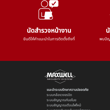
นัดสำรวจหน้างาน
น
ยินดีให้คำแนะนำในการติดตั้งถึงที่
พบปัญห
แนะนำระบบรักษาความปลอดภัย
ระบบ
กล้องวงจรปิด
ระบบ
สัญญาณกันขโมย
ระบบ
สัญญาณเตือนไฟไหม้