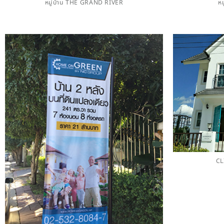
หมู่บ้าน THE GRAND RIVER
ห
CL