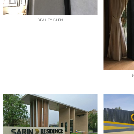
BEAUTY BLEN
อ