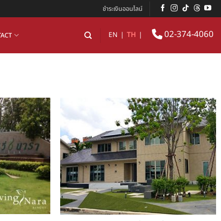
ชำระเงินออนไลน์
02-374-4060
EN
|
TH
|
ACT