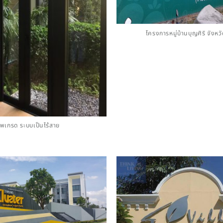
โครงการหมู่บ้านบุญศิริ จังหวัด
ัพเกรด ระบบเป็นไร้สาย