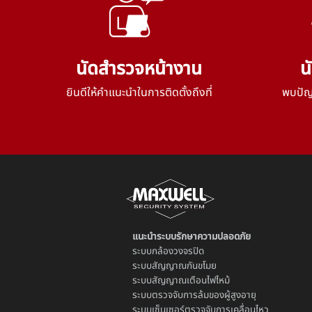
นัดสำรวจหน้างาน
น
ยินดีให้คำแนะนำในการติดตั้งถึงที่
พบปัญห
แนะนำระบบรักษาความปลอดภัย
ระบบ
กล้องวงจรปิด
ระบบ
สัญญาณกันขโมย
ระบบ
สัญญาณเตือนไฟไหม้
ระบบตรวจจับการล้มของผู้สูงอายุ
ระบบ
เซ็นเซอร์ตรวจจับการเคลื่อนไหว