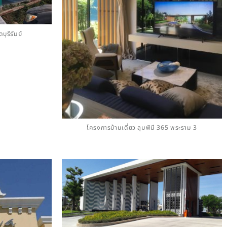
บุรีรัมย์
โครงการบ้านเดี่ยว ลุมพินี 365 พระราม 3