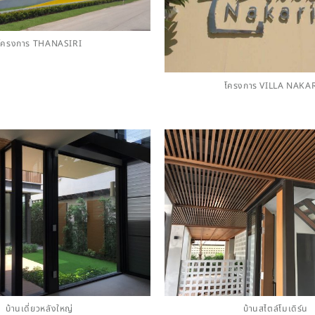
โครงการ THANASIRI
โครงการ VILLA NAKA
บ้านเดี่ยวหลังใหญ่
บ้านสไตล์โมเดิร์น