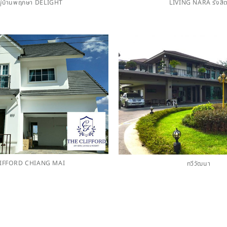
มู่บ้านพฤกษา DELIGHT
LIVING NARA รังสิ
IFFORD CHIANG MAI
ทวีวัฒนา