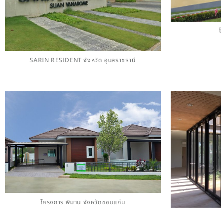
SARIN RESIDENT จังหวัด อุบลราชธานี
โครงการ พิมาน จังหวัดขอนแก่น