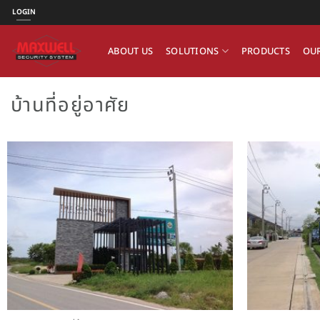
ข้าม
LOGIN
ไป
ยัง
ABOUT US
SOLUTIONS
PRODUCTS
OUR
เนื้อหา
บ้านที่อยู่อาศัย