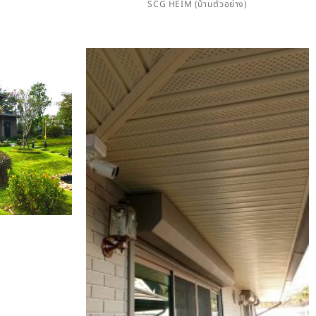
ต
SCG HEIM (บ้านตัวอย่าง)