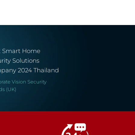
t Smart Home
rity Solutions
pany 2024 Thailand
rate Vision Security
ds (UK)