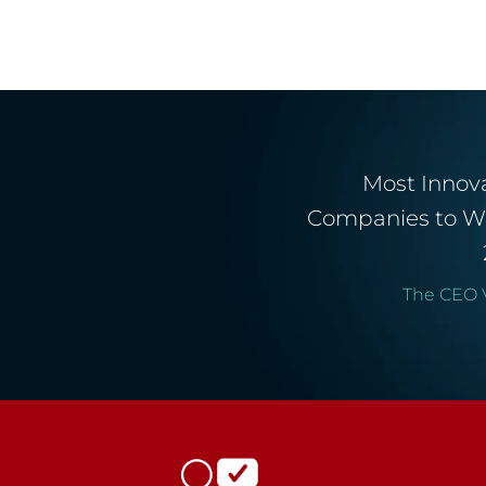
Most Innov
Companies to W
The CEO 