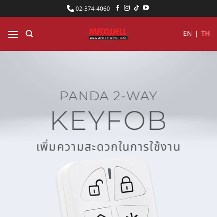
ข้าม
02-374-4060
ไป
ยัง
EN
|
TH
เนื้อหา
PANDA 2-WAY
KEYFOB
เพิ่มความสะดวกในการใช้งาน