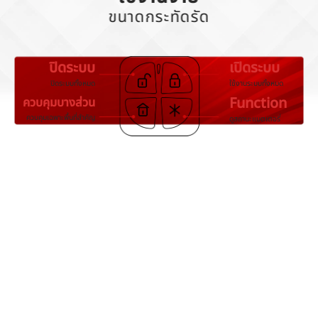
ขนาดกระทัดรัด
ปิดระบบ
เปิดระบบ
ปิดระบบทั้งหมด
ใช้งานระบบทั้งหมด
Function
ควบคุมบางส่วน
ควบคุมเฉพาะพื้นที่สำคัญ
ดูสถานะแบตเตอรี่
ปิดระบบ
เปิดระบบ
กดปุ่ม
พร้อมกับปุ่ม
แจ้งเตือนเหตุ
ทำหน้าที่แบบเดียวกับปุ่มฉุกเฉิน