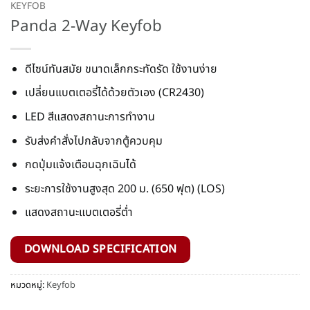
KEYFOB
Panda 2-Way Keyfob
ดีไซน์ทันสมัย ขนาดเล็กกระทัดรัด ใช้งานง่าย
เปลี่ยนแบตเตอรี่ได้ด้วยตัวเอง (CR2430)
LED สีแสดงสถานะการทำงาน
รับส่งคำสั่งไปกลับจากตู้ควบคุม
กดปุ่มแจ้งเตือนฉุกเฉินได้
ระยะการใช้งานสูงสุด 200 ม. (650 ฟุต) (LOS)
แสดงสถานะแบตเตอรี่ต่ำ
DOWNLOAD SPECIFICATION
หมวดหมู่:
Keyfob