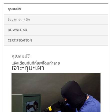
คุณสมบัติ
ข้อมูลทางเทคนิค
DOWNLOAD
CERTIFICATION
คุณสมบัติ
แจ้งเตือนทันทีที่เซฟโดนทำลาย
เจาะ•ทุบ•เผา