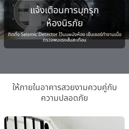
แจ้งเตือนการบุกรุก
ห้องนิรภัย
ติดตั้ง Seismic Detector ไว้บนผนังห้อง เซ็นเซอร์ทำงานเมื่อ
ตรวจพบแรงสั่นสะเทือน
ให้ภายในอาคารสวยงามควบคู่กับ
ความปลอดภัย