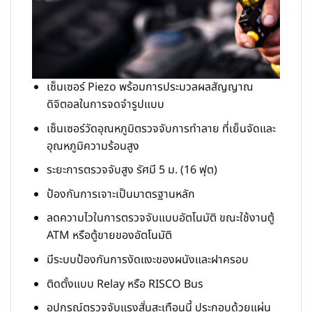
เซ็นเซอร์ Piezo พร้อมการประมวลผลสัญญาณ
ดิจิตอลในการจดจำรูปแบบ
เซ็นเซอร์วัดอุณหภูมิตรวจจับการทำลาย ที่เย็นจัดและ
อุณหภูมิความร้อนสูง
ระยะการตรวจจับสูง รัศมี 5 ม. (16 ฟุต)
ป้องกันการเจาะเป็นมาตรฐานหลัก
ลดความไวในการตรวจจับแบบอัตโนมัติ ขณะใช้งานตู้
ATM หรือตู้ขายของอัตโนมัติ
มีระบบป้องกันการงัดแงะของผนังและฝาครอบ
ติดตั้งแบบ Relay หรือ RISCO Bus
อุปกรณ์ตรวจจับแรงสั่นสะเทือนนี้ ประกอบด้วยแผ่น