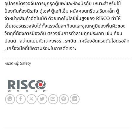
อุปกรณ์ตรวจจับการบุกรุกตู้เซฟและหัองนิรภัย เหมาะสำหรับใช้
ป้องกันห้องนิรภัย ตู้เซฟ ตู้เอทีเอ็ม ผนังคอนกรีตเสริมเหล็ก ตู้
จำหน่ายสินค้าอัตโนมัติ ด้วยเทคโนโลยีขั้นสูงของ RISCO ทำให้
เซ็นเซอร์ตรวจจับได้ทั้งแรงสั่นสะเทือนและอุณหภูมิของพื้นผิวของ
วัตถุที่ต้องการป้องกัน ตรวจจับการทำลายทุกประเภท เช่น ค้อน
ปอนด์ , สว่านแบบหัวเจาะเพชร , ระเบิด , เครื่องอัดแรงดันไฮดรอลิก
, เครื่องมือที่ใช้ความร้อนในการตัดเจาะ
หมวดหมู่:
Safety