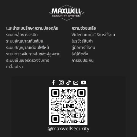
แนะนำระบบรักษาความปลอดภัย
ความช่วยเหลือ
ระบบ
กล้องวงจรปิด
Video แนะนำวิธีการใช้งาน
ระบบ
สัญญาณกันขโมย
โบรชัวร์สินค้า
ระบบ
สัญญาณเตือนไฟไหม้
คู่มือการใช้งาน
ระบบตรวจจับการล้มของผู้สูงอายุ
ไฟล์ติดตั้ง
ระบบ
เซ็นเซอร์ตรวจจับการ
การรับประกัน
เคลื่อนไหว
@maxwellsecurity