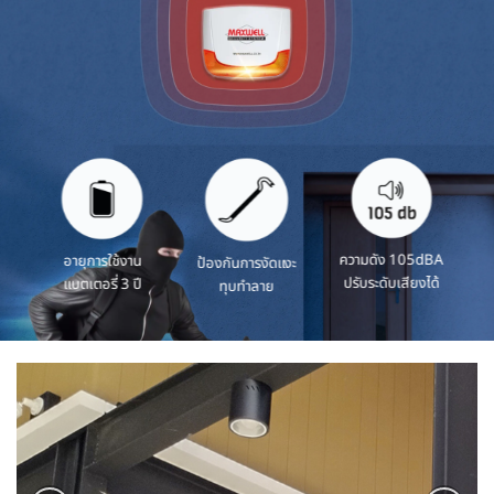
ความดัง 105dBA
อายุการใช้งาน
ป้องกันการงัดแงะ
ปรับระดับเสียงได้
แบตเตอรี่ 3 ปี
ทุบทำลาย