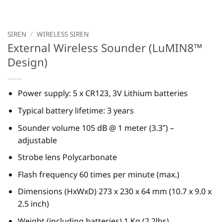
SIREN
/
WIRELESS SIREN
External Wireless Sounder (LuMIN8™
Design)
Power supply: 5 x CR123, 3V Lithium batteries
Typical battery lifetime: 3 years
Sounder volume 105 dB @ 1 meter (3.3″) –
adjustable
Strobe lens Polycarbonate
Flash frequency 60 times per minute (max.)
Dimensions (HxWxD) 273 x 230 x 64 mm (10.7 x 9.0 x
2.5 inch)
Weight (including batteries) 1 Kg (2.2lbs)