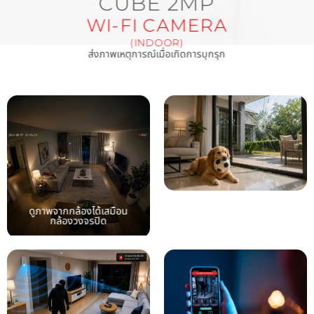
CUBE 2MP
WI-FI CAMERA
(INDOOR)
ส่งภาพเหตุการณ์เมื่อเกิดการบุกรุก
ตรวจสอบเหตุการณ์แจ้งเตือน
ดูภาพจากกล้องได้เสมือน
ได้ทันที
กล้องวงจรปิด