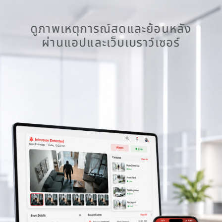
ดูภาพเหตุการณ์สดและย้อนหลัง
ผ่านแอปและเว็บเบราว์เซอร์