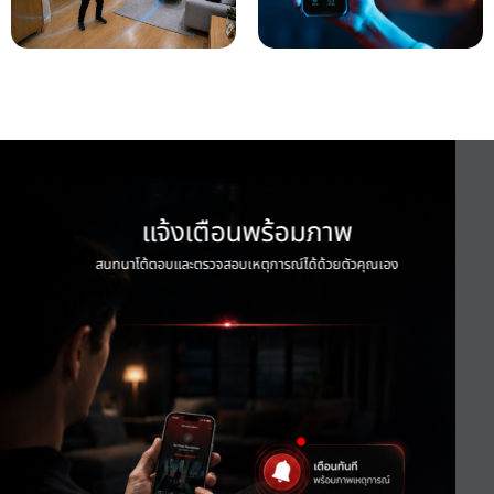
ทำงานร่วมกับเซ็นเซอร์ตรวจจับ
แจ้งเตือนพร้อมภาพผ่าน
กันขโมย
แอป iRisco
แจ้งเตือนพร้อมภาพ
สนทนาโต้ตอบและตรวจสอบเหตุการณ์ได้ด้วยตัวคุณเอง