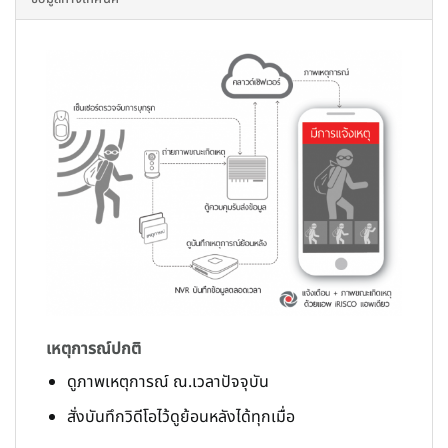
เหตุการณ์ปกติ
ดูภาพเหตุการณ์ ณ.เวลาปัจจุบัน
สั่งบันทึกวิดีโอไว้ดูย้อนหลังได้ทุกเมื่อ