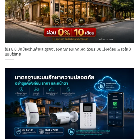
โปร 8.8 ปกป้องร้านค้าและธุรกิจของคุณก่อนเกิดเหตุ ด้วยระบบแจ้งเตือนเพลิงไหม้
แบบไร้สาย