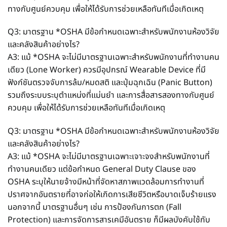
ทางกับศูนย์ควบคุม เพื่อให้ได้รับการช่วยเหลือทันทีเมื่อเกิดเหตุ
Q3: มาตรฐาน *OSHA มีข้อกำหนดเฉพาะสำหรับพนักงานห้องวิจัย
และคลังสินค้าอย่างไร?
A3: แม้ *OSHA จะไม่มีมาตรฐานเฉพาะสำหรับพนักงานที่ทำงานคน
เดียว (Lone Worker) ควรมีอุปกรณ์ Wearable Device ที่มี
ฟังก์ชันตรวจจับการล้ม/หมดสติ และปุ่มฉุกเฉิน (Panic Button)
รวมถึงระบบระบุตำแหน่งที่แม่นยำ และการสื่อสารสองทางกับศูนย์
ควบคุม เพื่อให้ได้รับการช่วยเหลือทันทีเมื่อเกิดเหตุ
Q3: มาตรฐาน *OSHA มีข้อกำหนดเฉพาะสำหรับพนักงานห้องวิจัย
และคลังสินค้าอย่างไร?
A3: แม้ *OSHA จะไม่มีมาตรฐานเฉพาะเจาะจงสำหรับพนักงานที่
ทำงานคนเดียว แต่ข้อกำหนด General Duty Clause ของ
OSHA ระบุให้นายจ้างมีหน้าที่จัดหาสภาพแวดล้อมการทำงานที่
ปราศจากอันตรายที่อาจก่อให้เกิดการเสียชีวิตหรือบาดเจ็บร้ายแรง
นอกจากนี้ มาตรฐานอื่นๆ เช่น การป้องกันการตก (Fall
Protection) และการจัดการสารเคมีอันตราย ก็มีผลบังคับใช้กับ