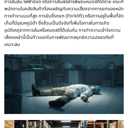
การลื่นล้ม ไฟฟ้าช็อต หรือการสัมผัสสารพิษจนหมดสติได้ง่าย ขณะที่
พนักงานในคลังสินค้าต้องเผชิญกับความเสี่ยงจากการยกของหนัก
การทำงานบนที่สูง การขับขี่รถยก (Forklift) หรือการอยู่ในพื้นที่จัด
เก็บที่มีอุณหภูมิต่ำ ซึ่งล้วนเป็นปัจจัยที่เพิ่มโอกาสในการเกิด
อุบัติเหตุจากการล้มหรือหมดสติได้เช่นกัน การทำความเข้าใจความ
เสี่ยงเหล่านี้เป็นก้าวแรกในการพัฒนากลยุทธ์ความปลอดภัยที่
เหมาะสม