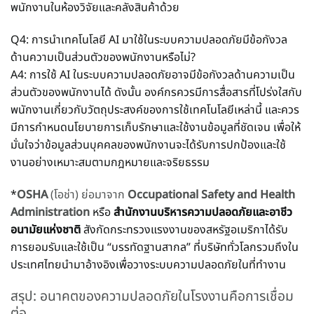
พนักงานในห้องวิจัยและคลังสินค้าด้วย
Q4: การนำเทคโนโลยี AI มาใช้ในระบบความปลอดภัยมีข้อกังวล
ด้านความเป็นส่วนตัวของพนักงานหรือไม่?
A4: การใช้ AI ในระบบความปลอดภัยอาจมีข้อกังวลด้านความเป็น
ส่วนตัวของพนักงานได้ ดังนั้น องค์กรควรมีการสื่อสารที่โปร่งใสกับ
พนักงานเกี่ยวกับวัตถุประสงค์ของการใช้เทคโนโลยีเหล่านี้ และควร
มีการกำหนดนโยบายการเก็บรักษาและใช้งานข้อมูลที่ชัดเจน เพื่อให้
มั่นใจว่าข้อมูลส่วนบุคคลของพนักงานจะได้รับการปกป้องและใช้
งานอย่างเหมาะสมตามกฎหมายและจริยธรรม
*
OSHA
(โอช่า) ย่อมาจาก
Occupational Safety and Health
Administration
หรือ
สำนักงานบริหารความปลอดภัยและอาชีว
อนามัยแห่งชาติ
สังกัดกระทรวงแรงงานของสหรัฐอเมริกาได้รับ
การยอมรับและใช้เป็น “บรรทัดฐานสากล” ที่บริษัททั่วโลกรวมถึงใน
ประเทศไทยนำมาอ้างอิงเพื่อวางระบบความปลอดภัยในที่ทำงาน
สรุป: อนาคตของความปลอดภัยในโรงงานคือการเชื่อม
ต่อ