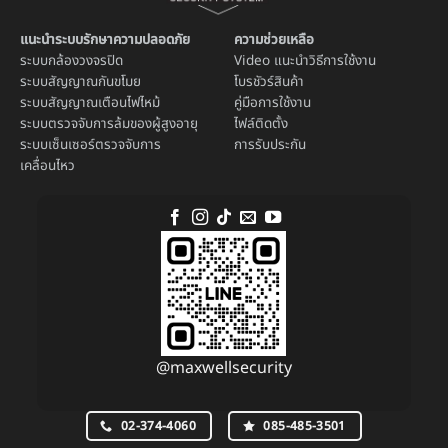
แนะนำระบบรักษาความปลอดภัย
ความช่วยเหลือ
ระบบ
กล้องวงจรปิด
Video แนะนำวิธีการใช้งาน
ระบบ
สัญญาณกันขโมย
โบรชัวร์สินค้า
ระบบ
สัญญาณเตือนไฟไหม้
คู่มือการใช้งาน
ระบบตรวจจับการล้มของผู้สูงอายุ
ไฟล์ติดตั้ง
ระบบ
เซ็นเซอร์ตรวจจับการ
การรับประกัน
เคลื่อนไหว
@maxwellsecurity
02-374-4060
085-485-3501