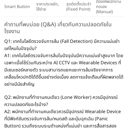
ต้องให้พนักงาน
ราคาประหยัด,
จุดติดตั้งประจำ
Smart Button
กดเอง
ใช้ง่าย
(Fixed Point)
(Manual)
คำถามที่พบบ่อย (Q&A) เกี่ยวกับความปลอดภัยใน
โรงงาน
Q1: เทคโนโลยีตรวจจับการล้ม (Fall Detection) มีความแม่นยำ
แค่ไหนในปัจจุบัน?
A1: เทคโนโลยีตรวจจับการล้มในปัจจุบันมีความแม่นยำสูงมาก โดย
เฉพาะเมื่อใช้ร่วมกันระหว่าง AI CCTV และ Wearable Devices ที่
มีเซนเซอร์หลายตัว ระบบสามารถแยกแยะการล้มจริงจากการ
เคลื่อนไหวปกติได้ดีขึ้นอย่างต่อเนื่อง ลดการแจ้งเตือนที่ผิดพลาดได้
อย่างมีนัยสำคัญ
Q2: พนักงานที่ทำงานคนเดียว (Lone Worker) ควรมีอุปกรณ์
ความปลอดภัยอะไรบ้าง?
A2: พนักงานที่ทำงานคนเดียวควรมีอุปกรณ์ Wearable Device
ที่มีฟังก์ชันตรวจจับการล้ม/หมดสติ และปุ่มฉุกเฉิน (Panic
Button) รวมถึงระบบระบุตำแหน่งที่แม่นยำ และการสื่อสารสอง