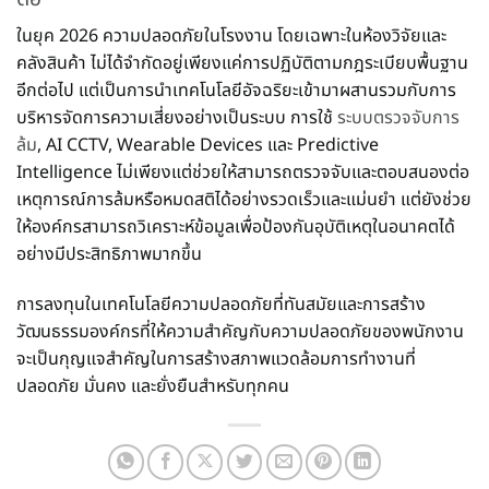
ในยุค 2026 ความปลอดภัยในโรงงาน โดยเฉพาะในห้องวิจัยและ
คลังสินค้า ไม่ได้จำกัดอยู่เพียงแค่การปฏิบัติตามกฎระเบียบพื้นฐาน
อีกต่อไป แต่เป็นการนำเทคโนโลยีอัจฉริยะเข้ามาผสานรวมกับการ
บริหารจัดการความเสี่ยงอย่างเป็นระบบ การใช้
ระบบตรวจจับการ
ล้ม
, AI CCTV, Wearable Devices และ Predictive
Intelligence ไม่เพียงแต่ช่วยให้สามารถตรวจจับและตอบสนองต่อ
เหตุการณ์การล้มหรือหมดสติได้อย่างรวดเร็วและแม่นยำ แต่ยังช่วย
ให้องค์กรสามารถวิเคราะห์ข้อมูลเพื่อป้องกันอุบัติเหตุในอนาคตได้
อย่างมีประสิทธิภาพมากขึ้น
การลงทุนในเทคโนโลยีความปลอดภัยที่ทันสมัยและการสร้าง
วัฒนธรรมองค์กรที่ให้ความสำคัญกับความปลอดภัยของพนักงาน
จะเป็นกุญแจสำคัญในการสร้างสภาพแวดล้อมการทำงานที่
ปลอดภัย มั่นคง และยั่งยืนสำหรับทุกคน