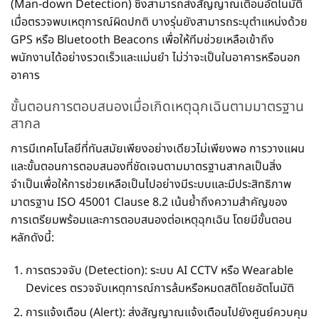
(Man-down Detection) ซึ่งสามารถส่งสัญญาณเตือนอัตโนมัติ
เมื่อตรวจพบเหตุการณ์ผิดปกติ บางรุ่นยังสามารถระบุตำแหน่งด้วย
GPS หรือ Bluetooth Beacons เพื่อให้ทีมช่วยเหลือเข้าถึง
พนักงานได้อย่างรวดเร็วและแม่นยำ ไม่ว่าจะเป็นในอาคารหรือนอก
อาคาร
ขั้นตอนการตอบสนองเมื่อเกิดเหตุฉุกเฉินตามมาตรฐาน
สากล
การมีเทคโนโลยีที่ทันสมัยเพียงอย่างเดียวไม่เพียงพอ การวางแผน
และขั้นตอนการตอบสนองที่ชัดเจนตามมาตรฐานสากลเป็นสิ่ง
จำเป็นเพื่อให้การช่วยเหลือเป็นไปอย่างมีระบบและมีประสิทธิภาพ
มาตรฐาน ISO 45001 Clause 8.2 เน้นย้ำถึงความสำคัญของ
การเตรียมพร้อมและการตอบสนองต่อเหตุฉุกเฉิน โดยมีขั้นตอน
หลักดังนี้:
การตรวจจับ (Detection): ระบบ AI CCTV หรือ Wearable
Devices ตรวจจับเหตุการณ์การล้มหรือหมดสติโดยอัตโนมัติ
การแจ้งเตือน (Alert): ส่งสัญญาณแจ้งเตือนไปยังศูนย์ควบคุม