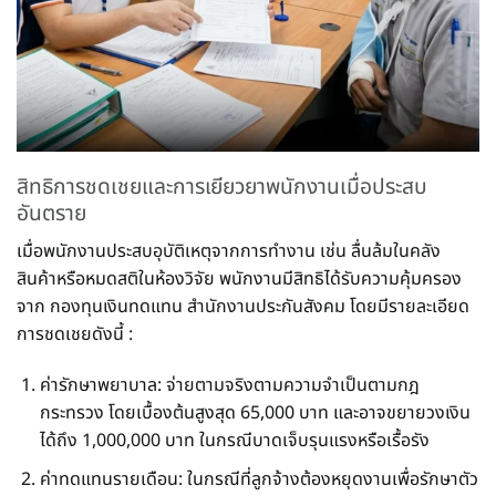
สิทธิการชดเชยและการเยียวยาพนักงานเมื่อประสบ
อันตราย
เมื่อพนักงานประสบอุบัติเหตุจากการทำงาน เช่น ลื่นล้มในคลัง
สินค้าหรือหมดสติในห้องวิจัย พนักงานมีสิทธิได้รับความคุ้มครอง
จาก กองทุนเงินทดแทน สำนักงานประกันสังคม โดยมีรายละเอียด
การชดเชยดังนี้ :
ค่ารักษาพยาบาล: จ่ายตามจริงตามความจำเป็นตามกฎ
กระทรวง โดยเบื้องต้นสูงสุด 65,000 บาท และอาจขยายวงเงิน
ได้ถึง 1,000,000 บาท ในกรณีบาดเจ็บรุนแรงหรือเรื้อรัง
ค่าทดแทนรายเดือน: ในกรณีที่ลูกจ้างต้องหยุดงานเพื่อรักษาตัว