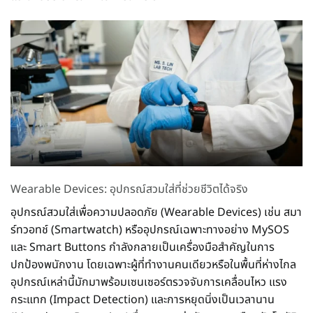
Wearable Devices: อุปกรณ์สวมใส่ที่ช่วยชีวิตได้จริง
อุปกรณ์สวมใส่เพื่อความปลอดภัย (Wearable Devices) เช่น สมา
ร์ทวอทช์ (Smartwatch) หรืออุปกรณ์เฉพาะทางอย่าง MySOS
และ Smart Buttons กำลังกลายเป็นเครื่องมือสำคัญในการ
ปกป้องพนักงาน โดยเฉพาะผู้ที่ทำงานคนเดียวหรือในพื้นที่ห่างไกล
อุปกรณ์เหล่านี้มักมาพร้อมเซนเซอร์ตรวจจับการเคลื่อนไหว แรง
กระแทก (Impact Detection) และการหยุดนิ่งเป็นเวลานาน