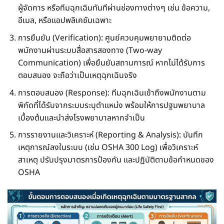
ผู้จัดการ หรือทีมฉุกเฉินทันทีผ่านช่องทางต่างๆ เช่น ข้อความ,
อีเมล, หรือแอปพลิเคชันเฉพาะ
การยืนยัน (Verification): ศูนย์ควบคุมพยายามติดต่อ
พนักงานผ่านระบบสื่อสารสองทาง (Two-way
Communication) เพื่อยืนยันสถานการณ์ หากไม่ได้รับการ
ตอบสนอง จะถือว่าเป็นเหตุฉุกเฉินจริง
การตอบสนอง (Response): ทีมฉุกเฉินเข้าถึงพนักงานตาม
พิกัดที่ได้รับจากระบบระบุตำแหน่ง พร้อมให้การปฐมพยาบาล
เบื้องต้นและนำส่งโรงพยาบาลหากจำเป็น
การรายงานและวิเคราะห์ (Reporting & Analysis): บันทึก
เหตุการณ์ลงในระบบ (เช่น OSHA 300 Log) เพื่อวิเคราะห์
สาเหตุ ปรับปรุงมาตรการป้องกัน และปฏิบัติตามข้อกำหนดของ
OSHA