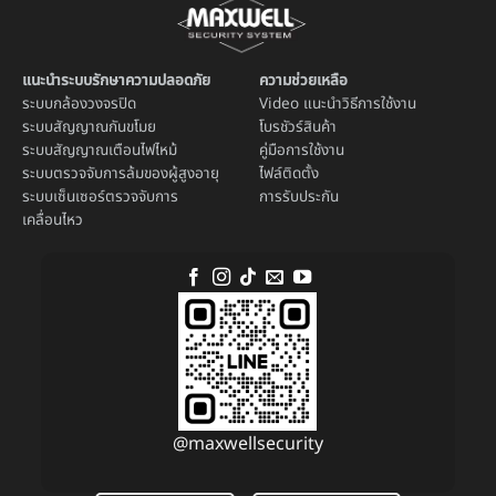
แนะนำระบบรักษาความปลอดภัย
ความช่วยเหลือ
ระบบ
กล้องวงจรปิด
Video แนะนำวิธีการใช้งาน
ระบบ
สัญญาณกันขโมย
โบรชัวร์สินค้า
ระบบ
สัญญาณเตือนไฟไหม้
คู่มือการใช้งาน
ระบบตรวจจับการล้มของผู้สูงอายุ
ไฟล์ติดตั้ง
ระบบ
เซ็นเซอร์ตรวจจับการ
การรับประกัน
เคลื่อนไหว
@maxwellsecurity