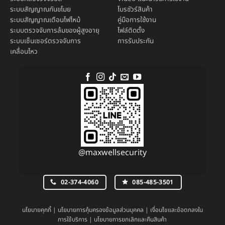
ระบบ
สัญญาณกันขโมย
โบรชัวร์สินค้า
ระบบ
สัญญาณเตือนไฟไหม้
คู่มือการใช้งาน
ระบบตรวจจับการล้มของผู้สูงอายุ
ไฟล์ติดตั้ง
ระบบ
เซ็นเซอร์ตรวจจับการ
การรับประกัน
เคลื่อนไหว
@maxwellsecurity
02-374-4060
085-485-3501
นโยบายคุกกี้
|
นโยบายการคุ้มครองข้อมูลส่วนบุคคล
|
เงื่อนไขและข้อตกลงใน
การใช้บริการ
|
นโยบายการยกเลิกและคืนสินค้า