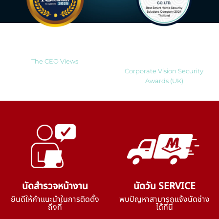
Most Innovative Companies
Best Smart Home Security
to Watch 2025
Solutions Company 2024
Thailand
The CEO Views
Corporate Vision Security
Awards (UK)
นัดสำรวจหน้างาน
นัดวัน SERVICE
ยินดีให้คำแนะนำในการติดตั้ง
พบปัญหาสามารถแจ้งนัดช่าง
ถึงที่
ได้ที่นี่