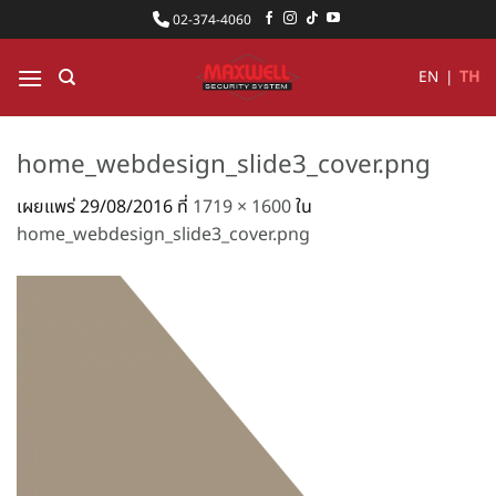
ข้าม
02-374-4060
ไป
ยัง
EN
|
TH
เนื้อหา
home_webdesign_slide3_cover.png
เผยแพร่
29/08/2016
ที่
1719 × 1600
ใน
home_webdesign_slide3_cover.png