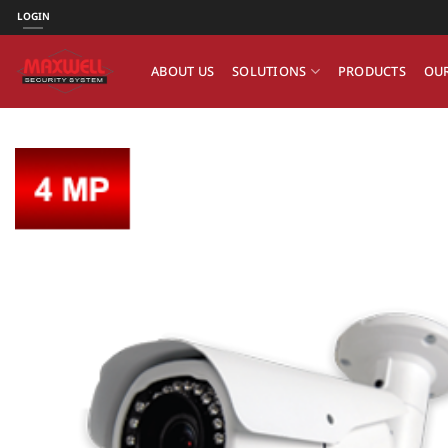
ข้าม
LOGIN
ไป
ยัง
ABOUT US
SOLUTIONS
PRODUCTS
OUR
เนื้อหา