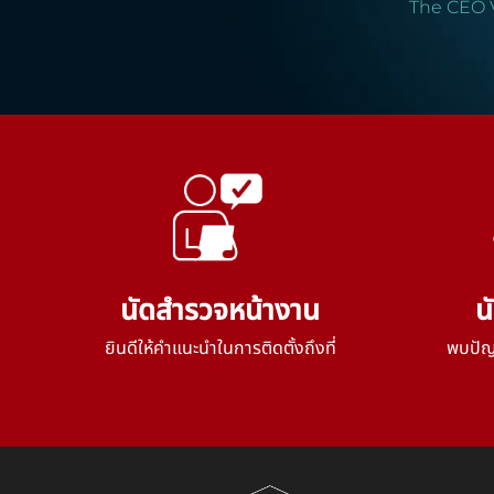
The CEO 
นัดสำรวจหน้างาน
น
ยินดีให้คำแนะนำในการติดตั้งถึงที่
พบปัญห