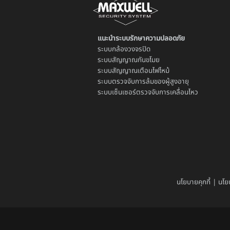
แนะนำระบบรักษาความปลอดภัย
ระบบ
กล้องวงจรปิด
ระบบ
สัญญาณกันขโมย
ระบบ
สัญญาณเตือนไฟไหม้
ระบบตรวจจับการล้มของผู้สูงอายุ
ระบบ
เซ็นเซอร์ตรวจจับการเคลื่อนไหว
นโยบายคุกกี้
|
นโย