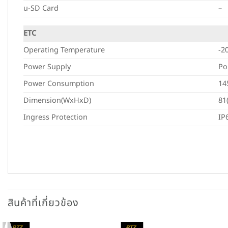
u-SD Card
–
ETC
Operating Temperature
-2
Power Supply
Po
Power Consumption
14
Dimension(WxHxD)
81
Ingress Protection
IP
สินค้าที่เกี่ยวข้อง