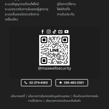
ระบบ
สัญญาณเตือนไฟไหม้
คู่มือการใช้งาน
ระบบตรวจจับการล้มของผู้สูงอายุ
ไฟล์ติดตั้ง
ระบบ
เซ็นเซอร์ตรวจจับการ
การรับประกัน
เคลื่อนไหว
@maxwellsecurity
02-374-4060
085-485-3501
นโยบายคุกกี้
|
นโยบายการคุ้มครองข้อมูลส่วนบุคคล
|
เงื่อนไขและข้อตกลงใน
การใช้บริการ
|
นโยบายการยกเลิกและคืนสินค้า