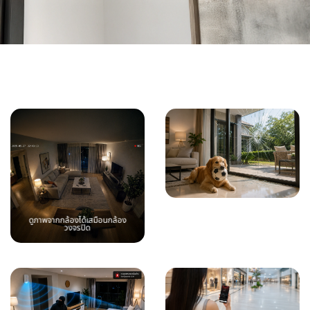
ตรวจสอบเหตุการณ์แจ้ง
ดูภาพจากกล้องได้เสมือนกล้อง
เตือนได้ทันที
วงจรปิด