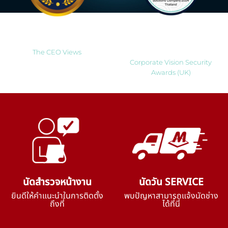
Most Innovative Companies
Best Smart Home Security
to Watch 2025
Solutions Company 2024
Thailand
The CEO Views
Corporate Vision Security
Awards (UK)
นัดสำรวจหน้างาน
นัดวัน SERVICE
ยินดีให้คำแนะนำในการติดตั้ง
พบปัญหาสามารถแจ้งนัดช่าง
ถึงที่
ได้ที่นี่