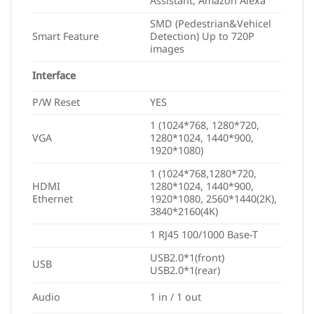
Assistant, Amazon Alexa
SMD (Pedestrian&Vehicel
Smart Feature
Detection) Up to 720P
images
Interface
P/W Reset
YES
1 (1024*768, 1280*720,
VGA
1280*1024, 1440*900,
1920*1080)
1 (1024*768,1280*720,
HDMI
1280*1024, 1440*900,
Ethernet
1920*1080, 2560*1440(2K),
3840*2160(4K)
1 RJ45 100/1000 Base-T
USB2.0*1(front)
USB
USB2.0*1(rear)
Audio
1 in / 1 out