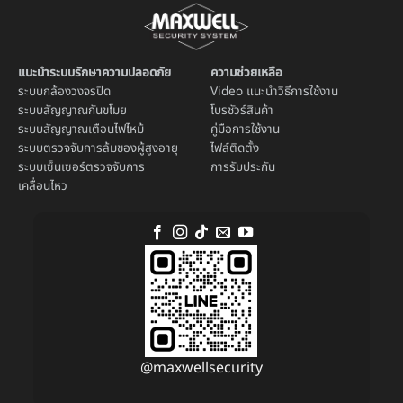
แนะนำระบบรักษาความปลอดภัย
ความช่วยเหลือ
ระบบ
กล้องวงจรปิด
Video แนะนำวิธีการใช้งาน
ระบบ
สัญญาณกันขโมย
โบรชัวร์สินค้า
ระบบ
สัญญาณเตือนไฟไหม้
คู่มือการใช้งาน
ระบบตรวจจับการล้มของผู้สูงอายุ
ไฟล์ติดตั้ง
ระบบ
เซ็นเซอร์ตรวจจับการ
การรับประกัน
เคลื่อนไหว
@maxwellsecurity