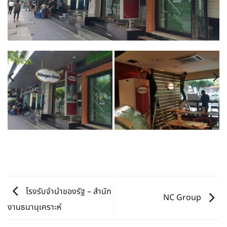
โรงรับจำนำของรัฐ – สำนัก
NC Group
งานธนานุเคราะห์