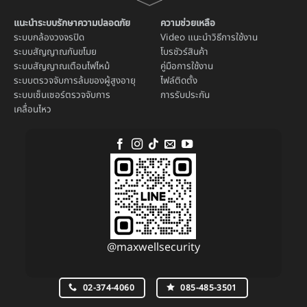
แนะนำระบบรักษาความปลอดภัย
ความช่วยเหลือ
ระบบ
กล้องวงจรปิด
Video แนะนำวิธีการใช้งาน
ระบบ
สัญญาณกันขโมย
โบรชัวร์สินค้า
ระบบ
สัญญาณเตือนไฟไหม้
คู่มือการใช้งาน
ระบบตรวจจับการล้มของผู้สูงอายุ
ไฟล์ติดตั้ง
ระบบ
เซ็นเซอร์ตรวจจับการ
การรับประกัน
เคลื่อนไหว
@maxwellsecurity
02-374-4060
085-485-3501