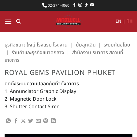
ข้าม
02-374-4060
ไป
ยัง
EN
|
TH
เนื้อหา
ธุรกิจขนาดใหญ่ โรงแรม โรงงาน
|
ปุ่มฉุกเฉิน
|
ระบบกันขโมย
|
ร้านค้าและธุรกิจขนาดกลาง
|
สำนักงาน ธนาคาร สถานที่
ราชการ
ROYAL GEMS PAVILION PHUKET
ติดตั้งระบบความปลอดภัยทั่วทั้งอาคาร
1. Annunciator Graphic Display
2. Magnetic Door Lock
3. Shutter Contact Siren