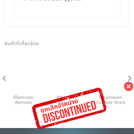
สินค้าที่เกี่ยวข้อง
Discontinued
Discontinued
Discontinued
รีโมทควบคุม
PIR Motion
ไซเรนภายนอก
(Remote)
Detector
(Outdoor Siren)