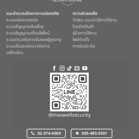
แนะนำระบบรักษาความปลอดภัย
ความช่วยเหลือ
ระบบ
กล้องวงจรปิด
Video แนะนำวิธีการใช้งาน
ระบบ
สัญญาณกันขโมย
โบรชัวร์สินค้า
ระบบ
สัญญาณเตือนไฟไหม้
คู่มือการใช้งาน
ระบบตรวจจับการล้มของผู้สูงอายุ
ไฟล์ติดตั้ง
ระบบ
เซ็นเซอร์ตรวจจับการ
การรับประกัน
เคลื่อนไหว
@maxwellsecurity
02-374-4060
085-485-3501