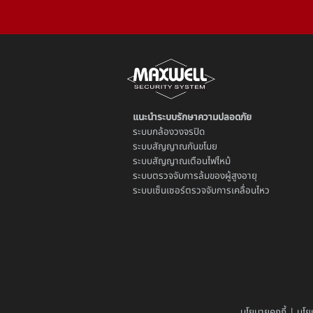
แนะนำระบบรักษาความปลอดภัย
ระบบ
กล้องวงจรปิด
ระบบ
สัญญาณกันขโมย
ระบบ
สัญญาณเตือนไฟไหม้
ระบบตรวจจับการล้มของผู้สูงอายุ
ระบบ
เซ็นเซอร์ตรวจจับการเคลื่อนไหว
นโยบายคุกกี้
|
นโย