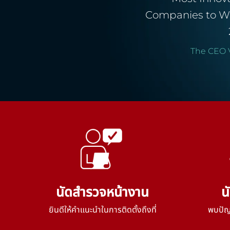
Companies to W
The CEO 
นัดสำรวจหน้างาน
น
ยินดีให้คำแนะนำในการติดตั้งถึงที่
พบปัญห