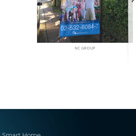
NC GROUP
t Smart Home