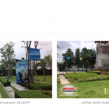
มู่บ้านพฤกษา DELIGHT
LIVING NARA รังสิ