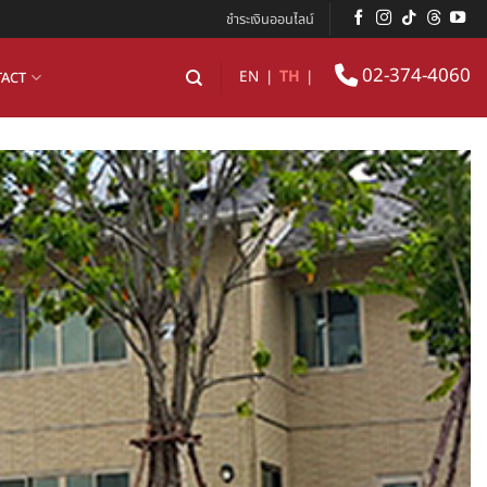
ชำระเงินออนไลน์
02-374-4060
EN
|
TH
|
ACT