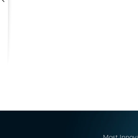
Most Innov