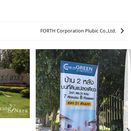
FORTH Corporation Plubic Co.,Ltd.
ต