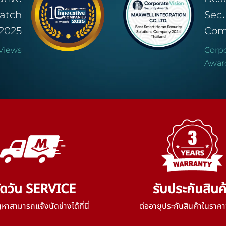
atch
Secu
2025
Com
Views
Corpo
Awar
ัดวัน SERVICE
รับประกันสินค
าสามารถแจ้งนัดช่างได้ที่นี่
ต่ออายุประกันสินค้าในราคา