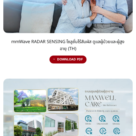
mmWave RADAR SENSING โซลูชั่นไร้สัมผัส ดูแลผู้ป่วยและผู้สูง
อายุ (TH)
DOWNLOAD PDF