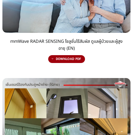
mmWave RADAR SENSING โซลูชั่นไร้สัมผัส ดูแลผู้ป่วยและผู้สูง
อายุ (EN)
DOWNLOAD PDF