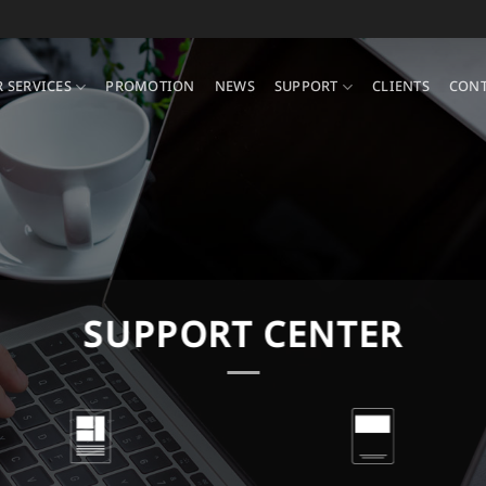
 SERVICES
PROMOTION
NEWS
SUPPORT
CLIENTS
CONT
SUPPORT CENTER