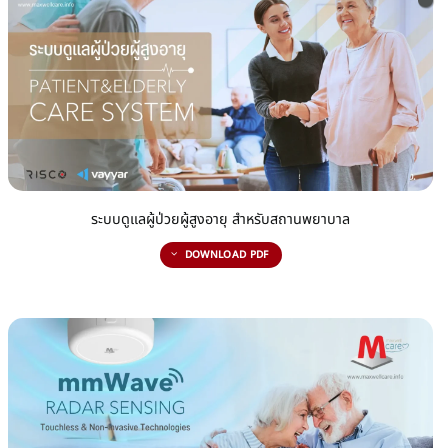
ระบบดูแลผู้ป่วยผู้สูงอายุ สำหรับสถานพยาบาล
DOWNLOAD PDF