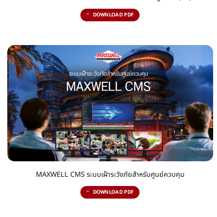
DOWNLOAD PDF
MAXWELL CMS ระบบเฝ้าระวังภัยสำหรับศูนย์ควบคุม
DOWNLOAD PDF