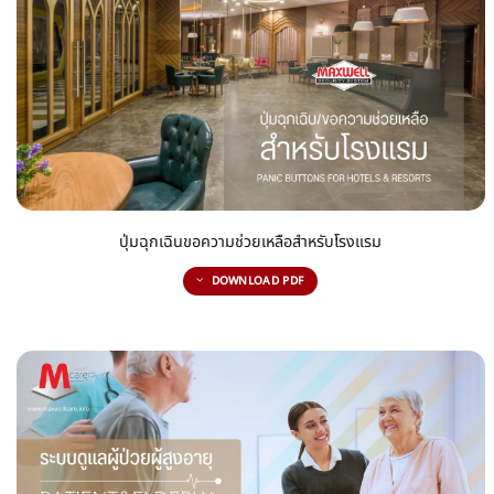
ปุ่มฉุกเฉินขอความช่วยเหลือสำหรับโรงแรม
DOWNLOAD PDF