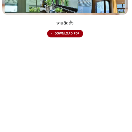
งานติดตั้ง
DOWNLOAD PDF