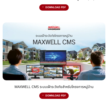
DOWNLOAD PDF
MAXWELL CMS ระบบเฝ้าระวังภัยสำหรับโครงการหมู่บ้าน
DOWNLOAD PDF