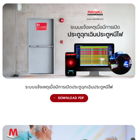
ระบบแจ้งเหตุเมื่อมีการเปิดประตูฉุกเฉินประตูหนีไฟ
DOWNLOAD PDF