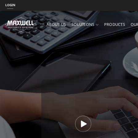
ข้าม
LOGIN
ไป
ยัง
ABOUT US
SOLUTIONS
PRODUCTS
OUR
เนื้อหา