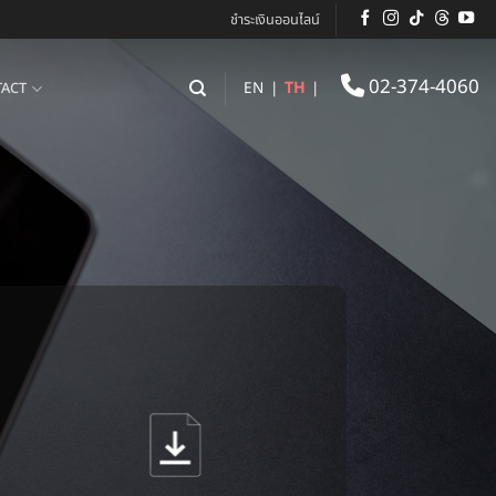
ชำระเงินออนไลน์
02-374-4060
EN
|
TH
|
ACT