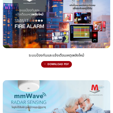
ระบบป้องกันและแจ้งเตือนเหตุเพลิงไหม้
DOWNLOAD PDF