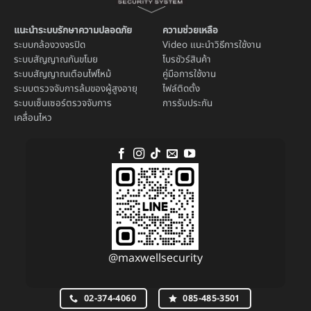
แนะนำระบบรักษาความปลอดภัย
ความช่วยเหลือ
ระบบ
กล้องวงจรปิด
Video แนะนำวิธีการใช้งาน
ระบบ
สัญญาณกันขโมย
โบรชัวร์สินค้า
ระบบ
สัญญาณเตือนไฟไหม้
คู่มือการใช้งาน
ระบบตรวจจับการล้มของผู้สูงอายุ
ไฟล์ติดตั้ง
ระบบ
เซ็นเซอร์ตรวจจับการ
การรับประกัน
เคลื่อนไหว
@maxwellsecurity
02-374-4060
085-485-3501