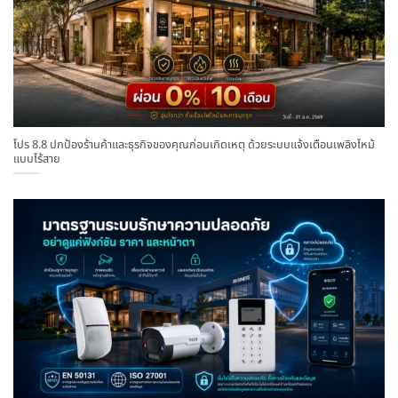
โปร 8.8 ปกป้องร้านค้าและธุรกิจของคุณก่อนเกิดเหตุ ด้วยระบบแจ้งเตือนเพลิงไหม้
แบบไร้สาย