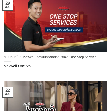
29
พ.ย.
ระบบกันขโมย Maxwell ความปลอดภัยครบวงจร One Stop Service
Maxwell One Sto
22
พ.ย.