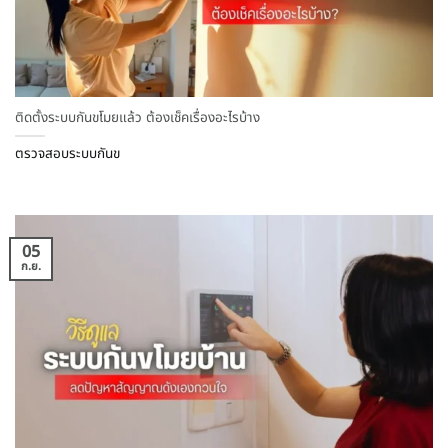
ติดตั้งระบบกันขโมยแล้ว ต้องเช็คเรื่องอะไรบ้าง
ตรวจสอบระบบกันข
05
ก.ย.