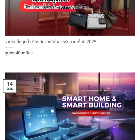
รวมไอเท็มสุดล้ำ ป้องกันของมีค่าสำหรับสายเก็บปี 2025
อุปกรณ์ป้องกันข
14
ต.ค.