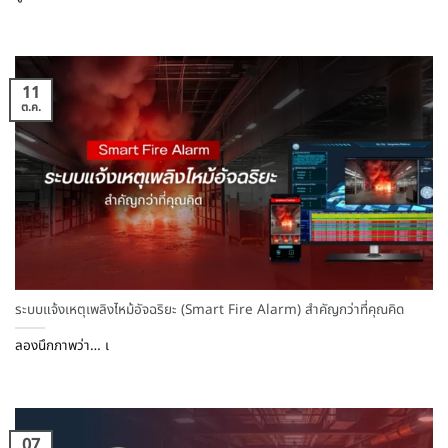
11
ต.ค.
ระบบแจ้งเหตุเพลิงไหม้อัจฉริยะ (Smart Fire Alarm) สำคัญกว่าที่คุณคิด
ลองนึกภาพว่า… เ
07