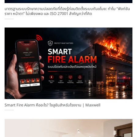
มาตรฐานระบบรักษาความปลอดภัยที่ต้องรู้ก่อนติดตั้งระบบกันขโมย: ทำไม “ฟังก์ชัน
ราคา หน้าตา” ไม่เพียงพอ และ ISO 27001 สำคัญกว่าที่คิด
Smart Fire Alarm คืออะไร? โซลูชันสำหรับโรงงาน | Maxwell