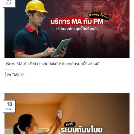
ต.ค.
บริการ MA กับ PM ต่างกันยังไง? ทำไมองค์กรยุคนี้ถึงต้องมี!
รู้จัก “บริการ
10
ก.ย.