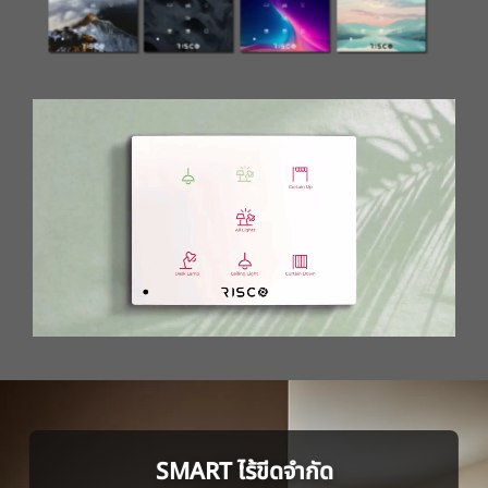
SMART ไร้ขีดจำกัด