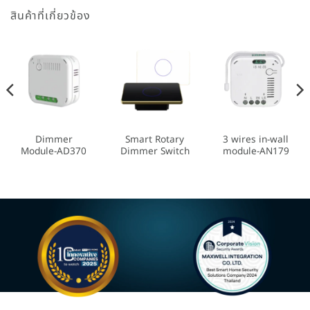
สินค้าที่เกี่ยวข้อง
Dimmer
Smart Rotary
3 wires in-wall
Module-AD370
Dimmer Switch
module-AN179
Most Innovative Companies
Best Smart Home Security