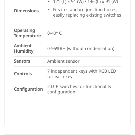
Fits in standard junction boxes,
Dimensions
easily replacing existing switches
Operating
0-40° C
Temperature
Ambient
0-95%RH (without condensation)
Humidity
Sensors
Ambient sensor
7 independent keys with RGB LED
Controls
for each key
2 DIP switches for functionality
Configuration
configuration