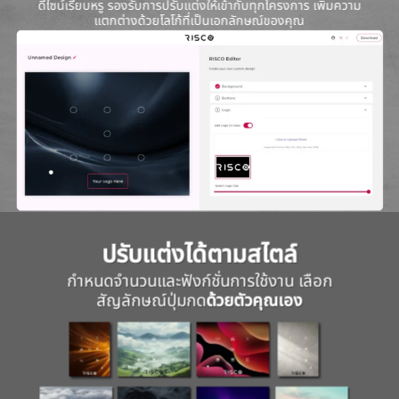
ดีไซน์เรียบหรู รองรับการปรับแต่งให้เข้ากับทุกโครงการ เพิ่มความ
แตกต่างด้วยโลโก้ที่เป็นเอกลักษณ์ของคุณ
ปรับแต่งได้ตามสไตล์
กำหนดจำนวนและฟังก์ชั่นการใช้งาน เลือก
สัญลักษณ์ปุ่มกด
ด้วยตัวคุณเอง