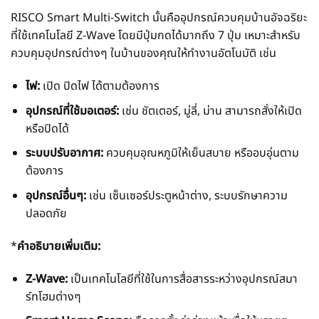
RISCO Smart Multi-Switch นั้นคืออุปกรณ์ควบคุมบ้านอัจฉริยะ
ที่ใช้เทคโนโลยี Z-Wave โดยมีปุ่มกดได้มากถึง 7 ปุ่ม เหมาะสำหรับ
ควบคุมอุปกรณ์ต่างๆ ในบ้านของคุณให้ทำงานอัตโนมัติ เช่น
ไฟ:
เปิด ปิดไฟ ได้ตามต้องการ
อุปกรณ์ที่ใช้มอเตอร์:
เช่น ชัตเตอร์, มู่ลี่, ม่าน สามารถสั่งให้เปิด
หรือปิดได้
ระบบปรับอากาศ:
ควบคุมอุณหภูมิให้เย็นสบาย หรืออบอุ่นตาม
ต้องการ
อุปกรณ์อื่นๆ:
เช่น เซ็นเซอร์ประตูหน้าต่าง, ระบบรักษาความ
ปลอดภัย
*
คำอธิบายเพิ่มเติม:
Z-Wave:
เป็นเทคโนโลยีที่ใช้ในการสื่อสารระหว่างอุปกรณ์สมา
ร์ทโฮมต่างๆ
Smart Home Scene:
คือการตั้งค่าล่วงหน้าเพื่อให้หลายๆ