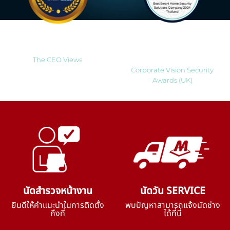
Most Innovative Companies
Best Smart Home Security
to Watch 2025
Solutions Company 2024
Thailand
The CEO Views
Corporate Vision Security
Awards (UK)
นัดสำรวจหน้างาน
นัดวัน SERVICE
ยินดีให้คำแนะนำในการติดตั้ง
พบปัญหาสามารถแจ้งนัดช่าง
ถึงที่
ได้ที่นี่