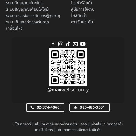
ระบบ
สัญญาณกันขโมย
โบรชัวร์สินค้า
ระบบ
สัญญาณเตือนไฟไหม้
คู่มือการใช้งาน
ระบบตรวจจับการล้มของผู้สูงอายุ
ไฟล์ติดตั้ง
ระบบ
เซ็นเซอร์ตรวจจับการ
การรับประกัน
เคลื่อนไหว
@maxwellsecurity
02-374-4060
085-485-3501
นโยบายคุกกี้
|
นโยบายการคุ้มครองข้อมูลส่วนบุคคล
|
เงื่อนไขและข้อตกลงใน
การใช้บริการ
|
นโยบายการยกเลิกและคืนสินค้า