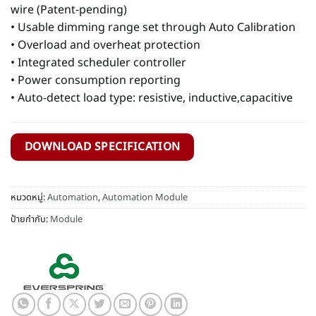
wire (Patent-pending)
• Usable dimming range set through Auto Calibration
• Overload and overheat protection
• Integrated scheduler controller
• Power consumption reporting
• Auto-detect load type: resistive, inductive,capacitive
DOWNLOAD SPECIFICATION
หมวดหมู่:
Automation
,
Automation Module
ป้ายกำกับ:
Module