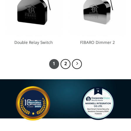
Double Relay Switch
FIBARO Dimmer 2
1
2
Most Innovative Companies
Best Smart Home Security