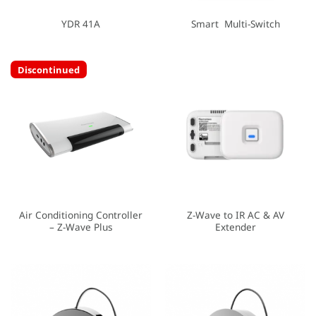
YDR 41A
Smart Multi-Switch
Discontinued
Air Conditioning Controller
Z-Wave to IR AC & AV
– Z-Wave Plus
Extender