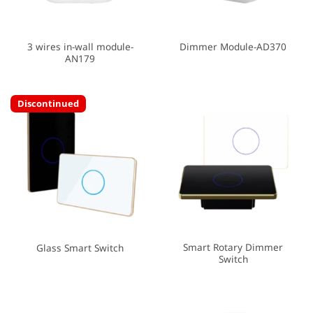
3 wires in-wall module-
Dimmer Module-AD370
AN179
Discontinued
Smart Rotary Dimmer
Glass Smart Switch
Switch