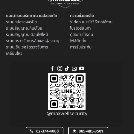
แนะนำระบบรักษาความปลอดภัย
ความช่วยเหลือ
ระบบ
กล้องวงจรปิด
Video แนะนำวิธีการใช้งาน
ระบบ
สัญญาณกันขโมย
โบรชัวร์สินค้า
ระบบ
สัญญาณเตือนไฟไหม้
คู่มือการใช้งาน
ระบบตรวจจับการล้มของผู้สูงอายุ
ไฟล์ติดตั้ง
ระบบ
เซ็นเซอร์ตรวจจับการ
การรับประกัน
เคลื่อนไหว
@maxwellsecurity
02-374-4060
085-485-3501