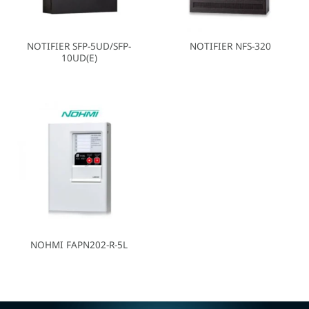
NOTIFIER SFP-5UD/SFP-
NOTIFIER NFS-320
10UD(E)
NOHMI FAPN202-R-5L