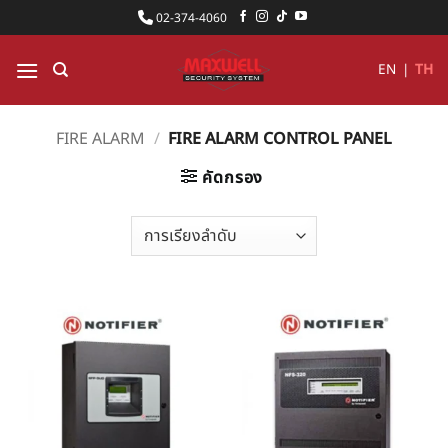
ข้าม
02-374-4060
ไป
ยัง
EN
|
TH
เนื้อหา
FIRE ALARM
/
FIRE ALARM CONTROL PANEL
คัดกรอง