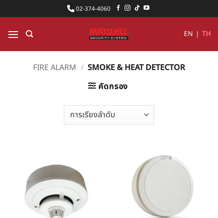
ข้าม
02-374-4060
ไป
ยัง
EN
|
TH
เนื้อหา
FIRE ALARM
/
SMOKE & HEAT DETECTOR
คัดกรอง