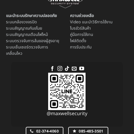
แนะนำระบบรักษาความปลอดภัย
ความช่วยเหลือ
ระบบ
กล้องวงจรปิด
Video แนะนำวิธีการใช้งาน
ระบบ
สัญญาณกันขโมย
โบรชัวร์สินค้า
ระบบ
สัญญาณเตือนไฟไหม้
คู่มือการใช้งาน
ระบบตรวจจับการล้มของผู้สูงอายุ
ไฟล์ติดตั้ง
ระบบ
เซ็นเซอร์ตรวจจับการ
การรับประกัน
เคลื่อนไหว
@maxwellsecurity
02-374-4060
085-485-3501