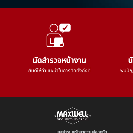
นัดสำรวจหน้างาน
น
ยินดีให้คำแนะนำในการติดตั้งถึงที่
พบปัญห
แนะนำระบบรักษาความปลอดภัย