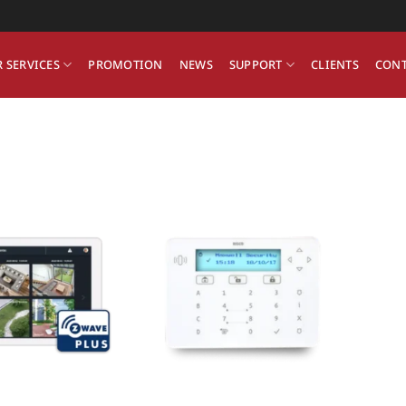
 SERVICES
PROMOTION
NEWS
SUPPORT
CLIENTS
CONT