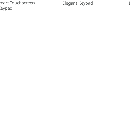
Smart Touchscreen
Elegant Keypad
Keypad