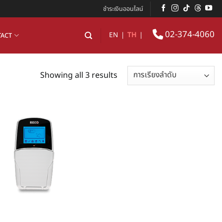
ชำระเงินออนไลน์
02-374-4060
EN
|
TH
|
ACT
Showing all 3 results