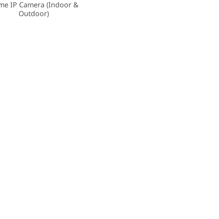
e IP Camera (Indoor &
Outdoor)