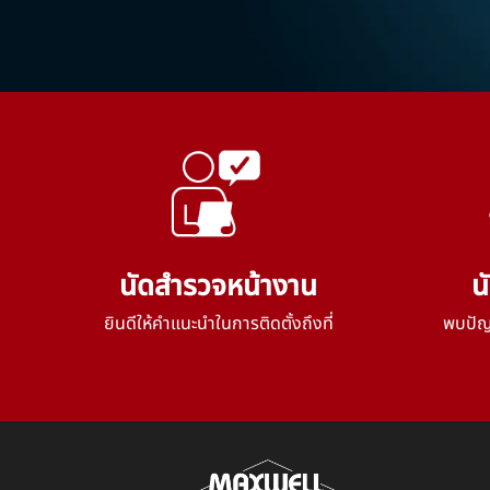
นัดสำรวจหน้างาน
น
ยินดีให้คำแนะนำในการติดตั้งถึงที่
พบปัญห