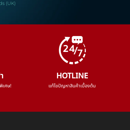
ds (UK)
้า
HOTLINE
พิเศษ!
แก้ไขปัญหาสินค้าเบื้องต้น