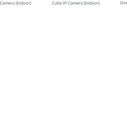
Dom
P Camera (Indoor)
Cube IP Camera (Indoor)