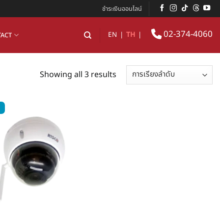
ชำระเงินออนไลน์
02-374-4060
EN
|
TH
|
ACT
Showing all 3 results