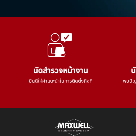
นัดสำรวจหน้างาน
น
ยินดีให้คำแนะนำในการติดตั้งถึงที่
พบปัญห