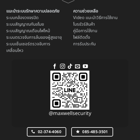
แนะนำระบบรักษาความปลอดภัย
ความช่วยเหลือ
ระบบ
กล้องวงจรปิด
Video แนะนำวิธีการใช้งาน
ระบบ
สัญญาณกันขโมย
โบรชัวร์สินค้า
ระบบ
สัญญาณเตือนไฟไหม้
คู่มือการใช้งาน
ระบบตรวจจับการล้มของผู้สูงอายุ
ไฟล์ติดตั้ง
ระบบ
เซ็นเซอร์ตรวจจับการ
การรับประกัน
เคลื่อนไหว
@maxwellsecurity
02-374-4060
085-485-3501