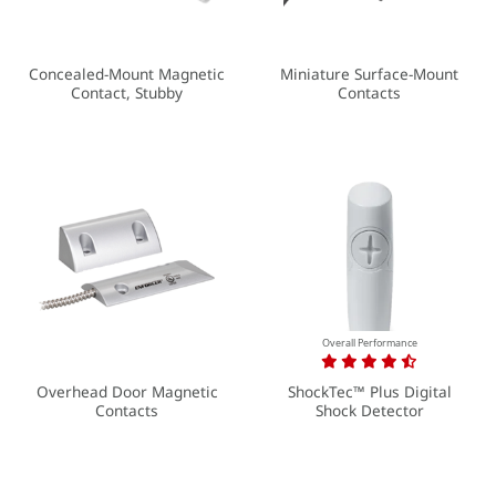
Concealed-Mount Magnetic
Miniature Surface-Mount
Contact, Stubby
Contacts
Overall Performance
Overhead Door Magnetic
ShockTec™ Plus Digital
Contacts
Shock Detector