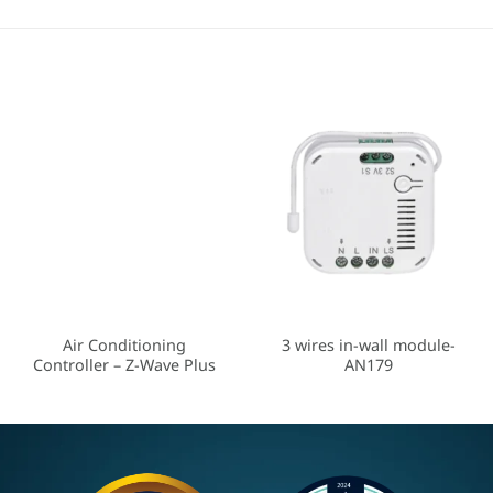
Discontinued
Air Conditioning
3 wires in-wall module-
Controller – Z-Wave Plus
AN179