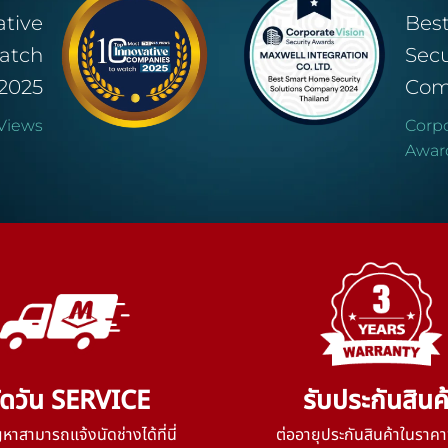
ative
Bes
atch
Secu
2025
Com
Views
Corpo
Awar
ัดวัน SERVICE
รับประกันสินค
าสามารถแจ้งนัดช่างได้ที่นี่
ต่ออายุประกันสินค้าในราคา