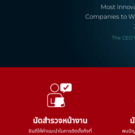
Most Innov
Companies to W
The CEO 
นัดสำรวจหน้างาน
น
ยินดีให้คำแนะนำในการติดตั้งถึงที่
พบปัญห