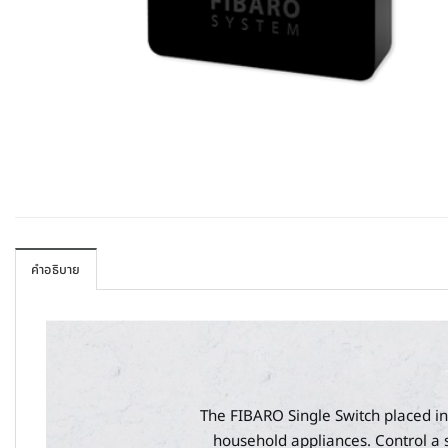
คำอธิบาย
The FIBARO Single Switch placed in
household appliances. Control a si