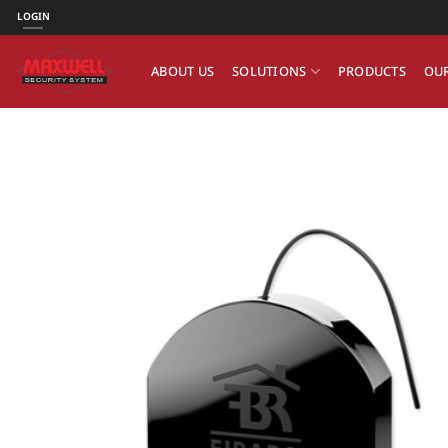
ข้าม
LOGIN
ไป
ยัง
ABOUT US
SOLUTIONS
PRODUCTS
OUR
เนื้อหา