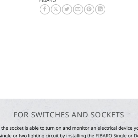
FIBARO
FOR SWITCHES AND SOCKETS
 the socket is able to turn on and monitor an electrical device 
ngle or two lighting circuit by installing the FIBARO Single or D