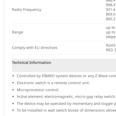
868.4
908.4
Radio Frequency
921.4
869.0
865.2
up to
Range
up to
(depe
RoHS
Comply with EU directives
RED 
Technical Information
Controlled by FIBARO system devices or any Z-Wave contr
Electronic switch is a remote control unit.
Microprocessor control.
Active element: electromagnetic, micro-gap relay switch.
The device may be operated by momentary and toggle p
To be installed in wall switch boxes of dimensions allowi