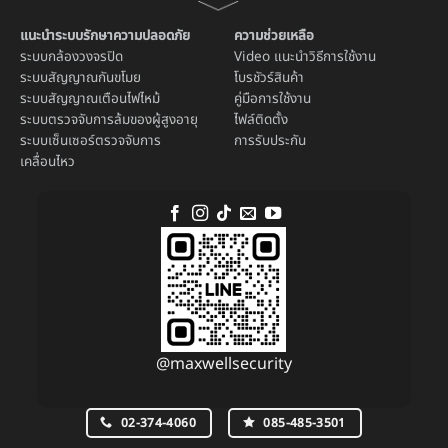
แนะนำระบบรักษาความปลอดภัย
ความช่วยเหลือ
ระบบ
กล้องวงจรปิด
Video แนะนำวิธีการใช้งาน
ระบบ
สัญญาณกันขโมย
โบรชัวร์สินค้า
ระบบ
สัญญาณเตือนไฟไหม้
คู่มือการใช้งาน
ระบบตรวจจับการล้มของผู้สูงอายุ
ไฟล์ติดตั้ง
ระบบ
เซ็นเซอร์ตรวจจับการ
การรับประกัน
เคลื่อนไหว
@maxwellsecurity
02-374-4060
085-485-3501