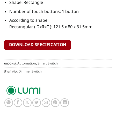
Shape: Rectangle
Number of touch buttons: 1 button
According to shape:
Rectangular ( DxRxC ): 121.5 x 80 x 31.5mm
DOWNLOAD SPECIFICATION
หมวดหมู่:
Automation
,
Smart Switch
ป้ายกำกับ:
Dimmer Switch