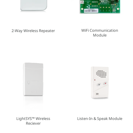
WiFi Communication
2-Way Wireless Repeater
Module
LightSYS™ Wireless
Listen-In & Speak Module
Reciever