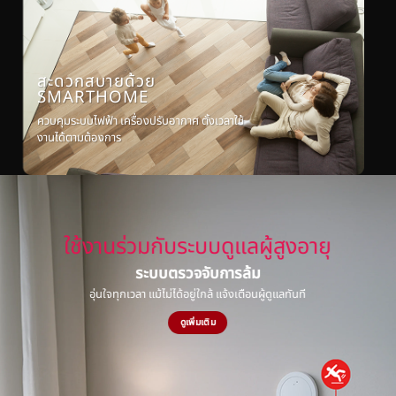
สะดวกสบายด้วย
SMARTHOME
ควบคุมระบบไฟฟ้า เครื่องปรับอากาศ ตั้งเวลาใช้
งานได้ตามต้องการ
ใช้งานร่วมกับระบบดูแลผู้สูงอายุ
ระบบตรวจจับการล้ม
อุ่นใจทุกเวลา แม้ไม่ได้อยู่ใกล้ แจ้งเตือนผู้ดูแลทันที
ดูเพิ่มเติม