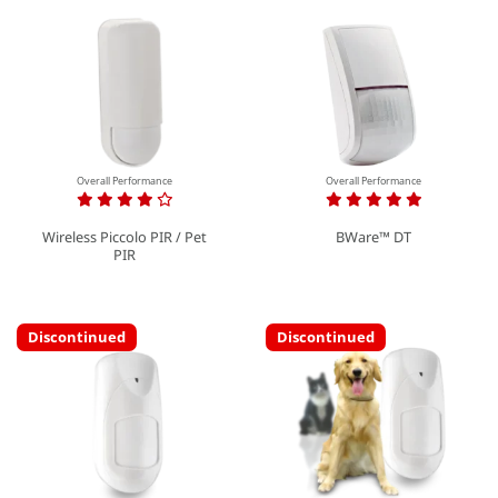
Overall Performance
Overall Performance
Wireless Piccolo PIR / Pet
BWare™ DT
PIR
Discontinued
Discontinued