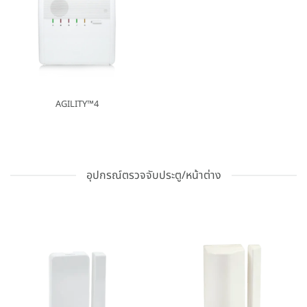
AGILITY™4
อุปกรณ์ตรวจจับประตู/หน้าต่าง