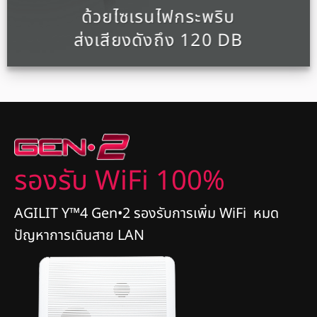
ด้วยไซเรนไฟกระพริบ
ส่งเสียงดังถึง 120 DB
รองรับ WiFi 100%
AGILIT Y™4 Gen•2 รองรับการเพิ่ม WiFi หมด
ปัญหาการเดินสาย LAN