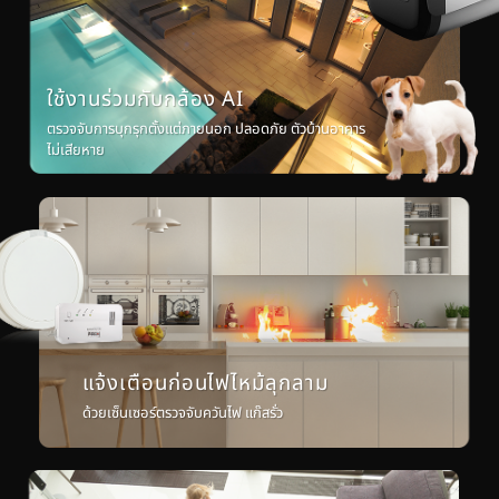
ใช้งานร่วมกับกล้อง AI
ตรวจจับการบุกรุกตั้งแต่ภายนอก ปลอดภัย ตัวบ้านอาคาร
ไม่เสียหาย
แจ้งเตือนก่อนไฟไหม้ลุกลาม
ด้วยเซ็นเซอร์ตรวจจับควันไฟ แก๊สรั่ว