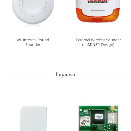
WL Internal Round
External Wireless Sounder
Sounder
(LuMIN8™ Design)
โมดูลเสริม