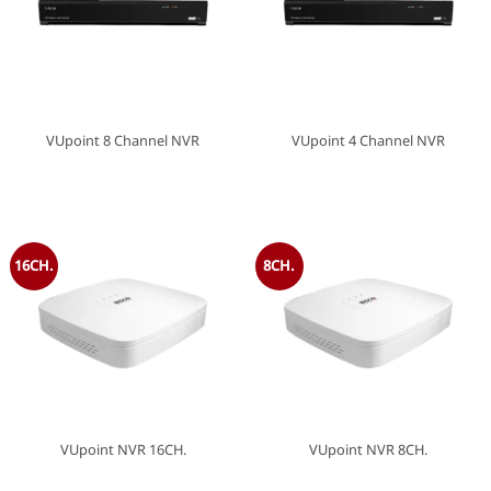
VUpoint 8 Channel NVR
VUpoint 4 Channel NVR
16CH.
8CH.
VUpoint NVR 16CH.
VUpoint NVR 8CH.