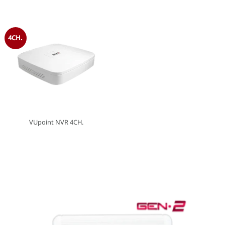
4CH.
VUpoint NVR 4CH.