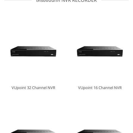
เครื่องบันทึก NVR RECORDER
VUpoint 32 Channel NVR
VUpoint 16 Channel NVR