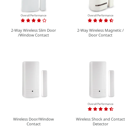
Overall Performance
Overall Performance
2-Way Wireless Slim Door
2-Way Wireless Magnetic /
/Window Contact
Door Contact
Overall Performance
Wireless Door/Window
Wireless Shock and Contact
Contact
Detector