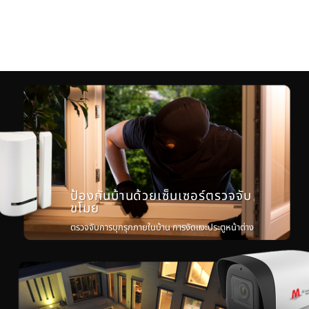
ป้องกันบ้านด้วยเซ็นเซอร์ตรวจจับ
ขโมย
ตรวจจับการบุกรุกภายในบ้าน การงัดแงะประตูหน้าต่าง