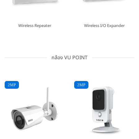
Wireless Repeater
Wireless I/O Expander
กล้อง VU POINT
2MP
2MP