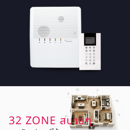
32 ZONE สบายๆ