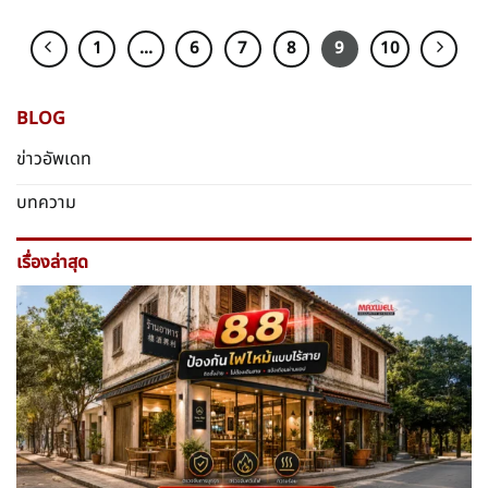
1
…
6
7
8
9
10
BLOG
ข่าวอัพเดท
บทความ
เรื่องล่าสุด