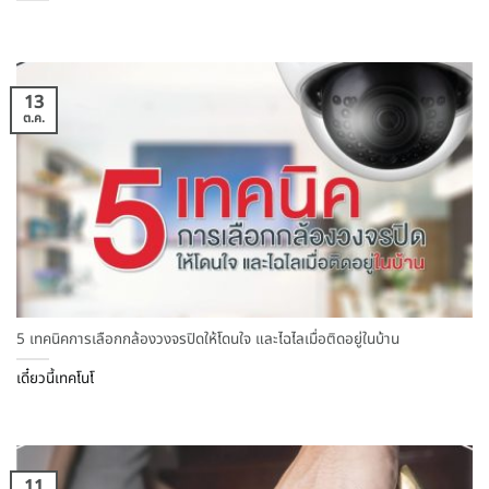
13
ต.ค.
5 เทคนิคการเลือกกล้องวงจรปิดให้โดนใจ และไฉไลเมื่อติดอยู่ในบ้าน
เดี๋ยวนี้เทคโนโ
11