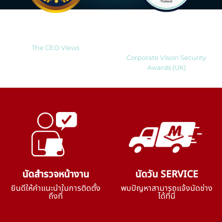
Most Innovative Companies
Best Smart Home Security
to Watch 2025
Solutions Company 2024
Thailand
The CEO Views
Corporate Vision Security
Awards (UK)
นัดสำรวจหน้างาน
นัดวัน SERVICE
ยินดีให้คำแนะนำในการติดตั้ง
พบปัญหาสามารถแจ้งนัดช่าง
ถึงที่
ได้ที่นี่