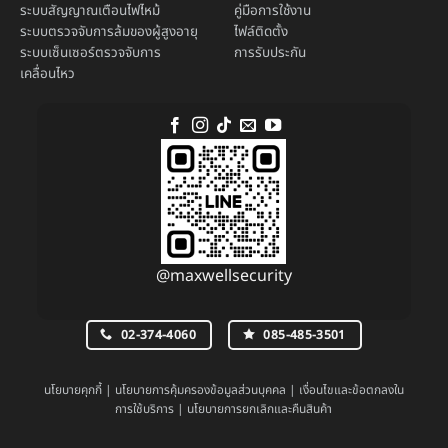
ระบบ
สัญญาณเตือนไฟไหม้
คู่มือการใช้งาน
ระบบตรวจจับการล้มของผู้สูงอายุ
ไฟล์ติดตั้ง
ระบบ
เซ็นเซอร์ตรวจจับการ
การรับประกัน
เคลื่อนไหว
@maxwellsecurity
02-374-4060
085-485-3501
นโยบายคุกกี้
|
นโยบายการคุ้มครองข้อมูลส่วนบุคคล
|
เงื่อนไขและข้อตกลงใน
การใช้บริการ
|
นโยบายการยกเลิกและคืนสินค้า