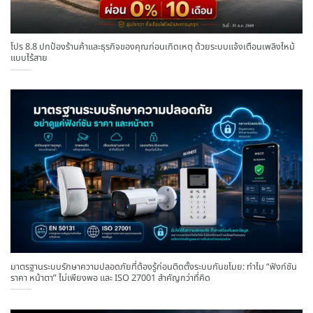
โปร 8.8 ปกป้องร้านค้าและธุรกิจของคุณก่อนเกิดเหตุ ด้วยระบบแจ้งเตือนเพลิงไหม้
แบบไร้สาย
มาตรฐานระบบรักษาความปลอดภัยที่ต้องรู้ก่อนติดตั้งระบบกันขโมย: ทำไม “ฟังก์ชัน
ราคา หน้าตา” ไม่เพียงพอ และ ISO 27001 สำคัญกว่าที่คิด