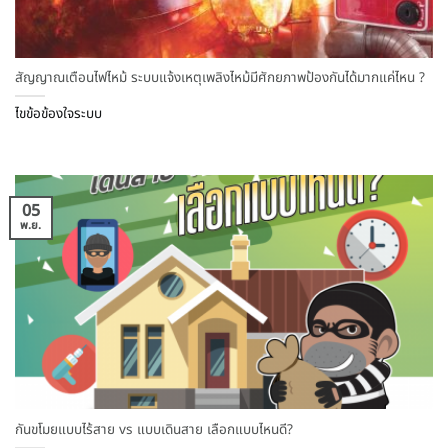
สัญญาณเตือนไฟไหม้ ระบบแจ้งเหตุเพลิงไหม้มีศักยภาพป้องกันได้มากแค่ไหน ?
ไขข้อข้องใจระบบ
05
พ.ย.
กันขโมยแบบไร้สาย vs แบบเดินสาย เลือกแบบไหนดี?