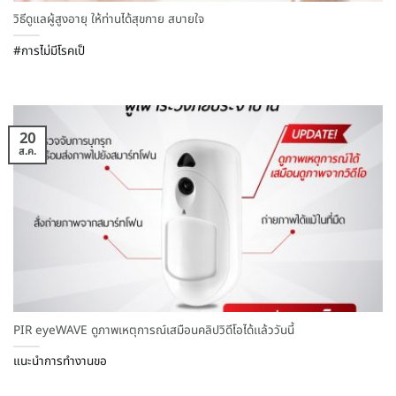
วิธีดูแลผู้สูงอายุ ให้ท่านได้สุขกาย สบายใจ
#การไม่มีโรคเป็
20
ส.ค.
PIR eyeWAVE ดูภาพเหตุการณ์เสมือนคลิปวิดีโอได้เเล้ววันนี้
แนะนำการทำงานขอ