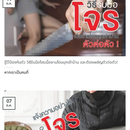
ต.ค.
รู้ไว้ป้องกันตัว วิธีรับมือโจรเมื่อยามโดนบุกเข้าบ้าน และต้องเผชิญตัวต่อตัว!
หากเราเป็นคนที่
07
ต.ค.