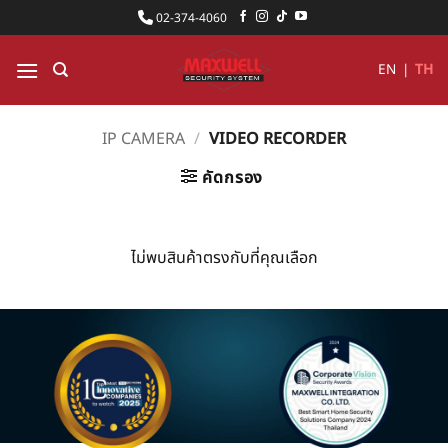
ข้าม
02-374-4060
ไป
ยัง
EN
|
TH
เนื้อหา
IP CAMERA
/
VIDEO RECORDER
คัดกรอง
ไม่พบสินค้าตรงกับที่คุณเลือก