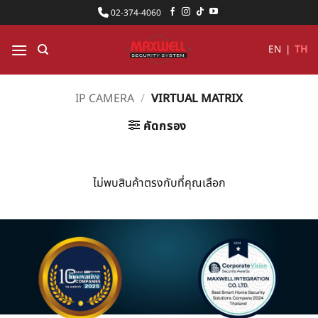
ข้าม
02-374-4060
ไป
ยัง
EN
|
TH
เนื้อหา
IP CAMERA
/
VIRTUAL MATRIX
คัดกรอง
ไม่พบสินค้าตรงกับที่คุณเลือก