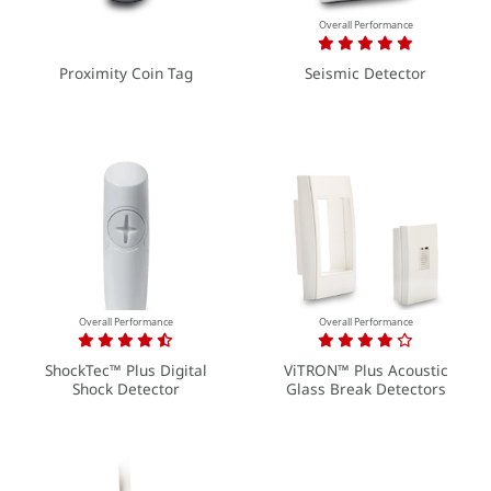
Overall Performance
Proximity Coin Tag
Seismic Detector
Overall Performance
Overall Performance
ShockTec™ Plus Digital
ViTRON™ Plus Acoustic
Shock Detector
Glass Break Detectors